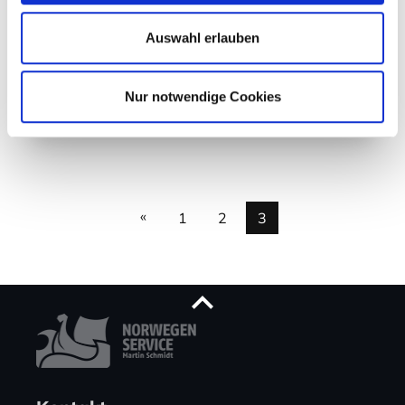
Der Lysefjord virtuell
Auswahl erlauben
Mehr erfahren
Nur notwendige Cookies
07. Juli 2013
«
1
2
3