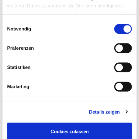
13. Juli 2013
weiteren Daten zusammen, die Sie ihnen bereitgestellt
haben oder die sie im Rahmen Ihrer Nutzung der Dienste
gesammelt haben.
Einwilligungsauswahl
Notwendig
Präferenzen
Statistiken
Marketing
Details zeigen
Norwegenbilder
Cookies zulassen