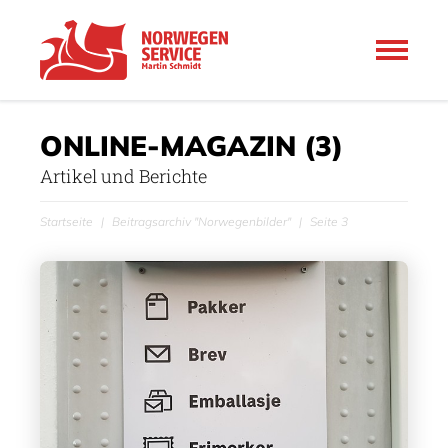
ONLINE-MAGAZIN
(3)
Artikel und Berichte
Startseite
Beitragsarchiv "Norwegenbilder"
Seite 3