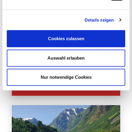
Details zeigen
Cookies zulassen
Auswahl erlauben
Kultur und Natur
Reiseleitung
Nur notwendige Cookies
Mehr erfahren