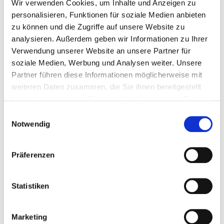
Wir verwenden Cookies, um Inhalte und Anzeigen zu
personalisieren, Funktionen für soziale Medien anbieten
zu können und die Zugriffe auf unsere Website zu
analysieren. Außerdem geben wir Informationen zu Ihrer
Verwendung unserer Website an unsere Partner für
soziale Medien, Werbung und Analysen weiter. Unsere
Partner führen diese Informationen möglicherweise mit
weiteren Daten zusammen, die Sie ihnen bereitgestellt
haben oder die sie im Rahmen Ihrer Nutzung der Dienste
Land und Sprache
gesammelt haben.
Norwegischkurs
Einwilligungsauswahl
Notwendig
Mehr erfahren
Präferenzen
Statistiken
Marketing