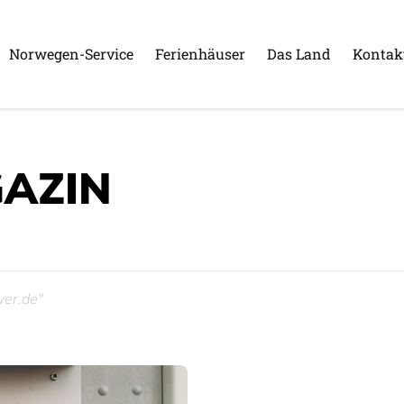
Norwegen-Service
Ferienhäuser
Das Land
Kontak
AZIN
ver.de"