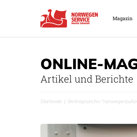
Magazin
ONLINE-MAG
Artikel und Berichte
Startseite
Beitragsarchiv "norwegerpullo