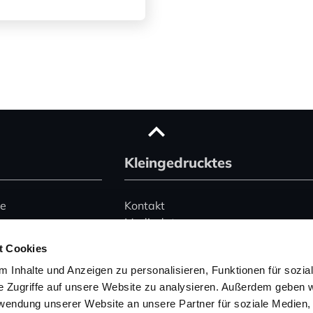
Kleingedrucktes
ce
Kontakt
Mediadaten
Advertising
t Cookies
le)
Datenschutz
 Inhalte und Anzeigen zu personalisieren, Funktionen für sozia
Impressum
e Zugriffe auf unsere Website zu analysieren. Außerdem geben w
rwendung unserer Website an unsere Partner für soziale Medien
Hinweise zur Buchung
 345 2495074