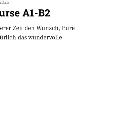
 2026
urse A1-B2
gerer Zeit den Wunsch, Eure
ürlich das wundervolle