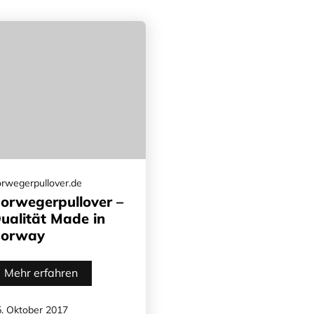
rwegerpullover.de
orwegerpullover –
ualität Made in
orway
Mehr erfahren
. Oktober 2017