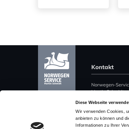
Kontakt
Norwegen-Servi
Martin Schmidt
Harz 51
Diese Webseite verwende
06108 Halle (Saa
Wir verwenden Cookies, um
Deutschland
anbieten zu können und di
Informationen zu Ihrer Ve
Telefon: +49 (0)