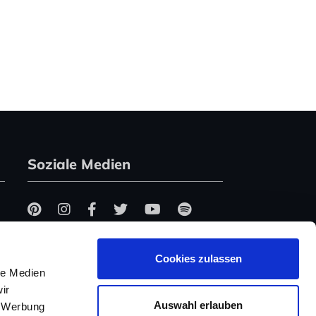
Soziale Medien
Cookies zulassen
le Medien
ir
Auswahl erlauben
, Werbung