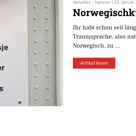
Aktuelles - Nyheter
|
22. Januar
Norwegischk
Ihr habt schon seit län
Traumsprache, also nat
Norwegisch, zu …
Artikel lesen