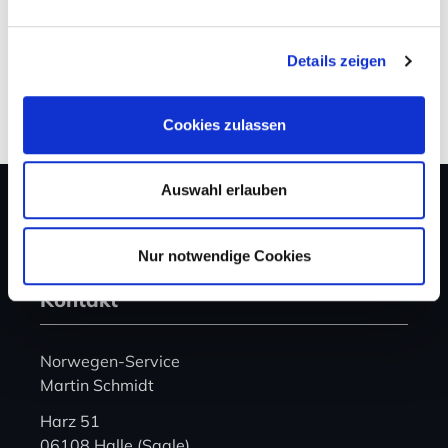
Details zeigen
ANZEIGEN
Cookies zulassen
Auswahl erlauben
Nur notwendige Cookies
Kontakt
Norwegen-Service
Martin Schmidt
Harz 51
06108 Halle (Saale)