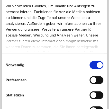
Wir verwenden Cookies, um Inhalte und Anzeigen zu
personalisieren, Funktionen für soziale Medien anbieten
zu können und die Zugriffe auf unsere Website zu
analysieren. Außerdem geben wir Informationen zu Ihrer
Verwendung unserer Website an unsere Partner für
soziale Medien, Werbung und Analysen weiter. Unsere
Partner führen diese Informationen möglicherweise mit
weiteren Daten zusammen, die Sie ihnen bereitgestellt
haben oder die sie im Rahmen Ihrer Nutzung der Dienste
gesammelt haben.
Einwilligungsauswahl
Notwendig
Aktuelles - Nyheter
Coronavirus in Norwegen –
Ansteckungsgefahren aus dem
Präferenzen
Osten?
Statistiken
Mehr erfahren