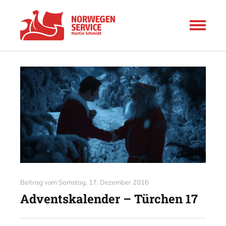
Beitrag vom
Samstag, 17. Dezember 2016
Adventskalender – Türchen 17