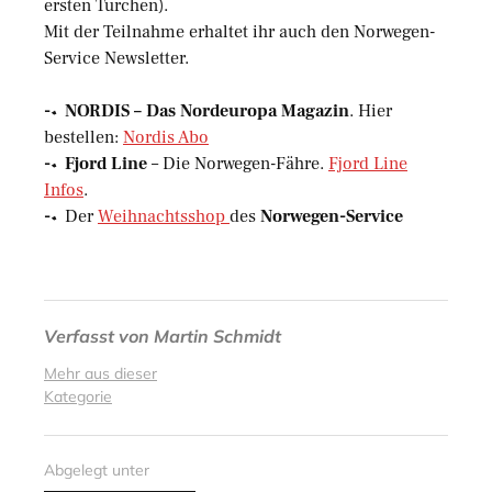
ersten Türchen).
Mit der Teilnahme erhaltet ihr auch den Norwegen-
Service Newsletter.
-> NORDIS – Das Nordeuropa Magazin
. Hier
bestellen:
Nordis Abo
-> Fjord Line
– Die Norwegen-Fähre.
Fjord Line
Infos
.
->
Der
Weihnachtsshop
des
Norwegen-Service
Verfasst von
Martin Schmidt
Mehr aus dieser
Kategorie
Abgelegt unter