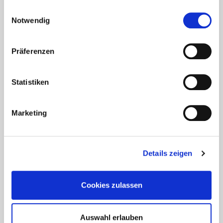
gesammelt haben.
Einwilligungsauswahl
Notwendig
Präferenzen
Statistiken
Marketing
Aktuelles - Nyheter
Coronavirus in Norwegen –
Details zeigen
Ansteckungsgefahren aus dem
Osten?
Cookies zulassen
Mehr erfahren
Auswahl erlauben