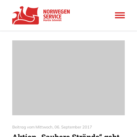
Beitrag vom
Mittwoch, 06. September 2017