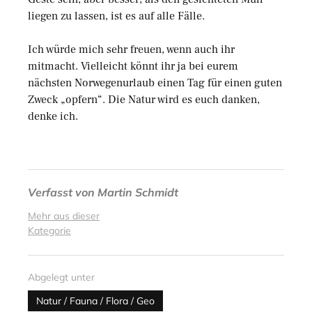
liegen zu lassen, ist es auf alle Fälle.
Ich würde mich sehr freuen, wenn auch ihr
mitmacht. Vielleicht könnt ihr ja bei eurem
nächsten Norwegenurlaub einen Tag für einen guten
Zweck „opfern“. Die Natur wird es euch danken,
denke ich.
Verfasst von
Martin Schmidt
Mehr aus dieser
Kategorie
Abgelegt unter
Natur / Fauna / Flora / Geo