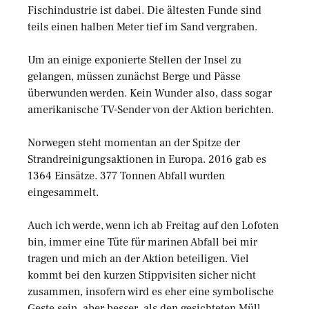
Fischindustrie ist dabei. Die ältesten Funde sind
teils einen halben Meter tief im Sand vergraben.
Um an einige exponierte Stellen der Insel zu
gelangen, müssen zunächst Berge und Pässe
überwunden werden. Kein Wunder also, dass sogar
amerikanische TV-Sender von der Aktion berichten.
Norwegen steht momentan an der Spitze der
Strandreinigungsaktionen in Europa. 2016 gab es
1364 Einsätze. 377 Tonnen Abfall wurden
eingesammelt.
Auch ich werde, wenn ich ab Freitag auf den Lofoten
bin, immer eine Tüte für marinen Abfall bei mir
tragen und mich an der Aktion beteiligen. Viel
kommt bei den kurzen Stippvisiten sicher nicht
zusammen, insofern wird es eher eine symbolische
Geste sein, aber besser, als den gesichteten Müll