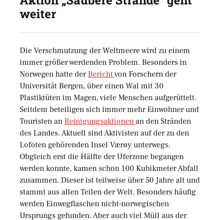
Aktion „Saubere Strände“ geht
weiter
Die Verschmutzung der Weltmeere wird zu einem
immer größer werdenden Problem. Besonders in
Norwegen hatte der
Bericht
von Forschern der
Universität Bergen, über einen Wal mit 30
Plastiktüten im Magen, viele Menschen aufgerüttelt.
Seitdem beteiligen sich immer mehr Einwohner und
Touristen an
Reinigungsaktionen
an den Stränden
des Landes. Aktuell sind Aktivisten auf der zu den
Lofoten gehörenden Insel Værøy unterwegs.
Obgleich erst die Hälfte der Uferzone begangen
werden konnte, kamen schon 100 Kubikmeter Abfall
zusammen. Dieser ist teilweise über 50 Jahre alt und
stammt aus allen Teilen der Welt. Besonders häufig
werden Einwegflaschen nicht-norwegischen
Ursprungs gefunden. Aber auch viel Müll aus der