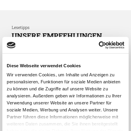
Lesetipps
UNSERE EMPFEHLUNGEN
Diese Webseite verwendet Cookies
Wir verwenden Cookies, um Inhalte und Anzeigen zu
personalisieren, Funktionen für soziale Medien anbieten
zu können und die Zugriffe auf unsere Website zu
analysieren. Außerdem geben wir Informationen zu Ihrer
Verwendung unserer Website an unsere Partner für
soziale Medien, Werbung und Analysen weiter. Unsere
Partner führen diese Informationen möglicherweise mit
Aktuelles - Nyheter
weiteren Daten zusammen, die Sie ihnen bereitgestellt
Coronavirus in Norwegen –
haben oder die sie im Rahmen Ihrer Nutzung der Dienste