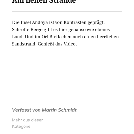
Am hellen Strande
Die Insel Andøya ist von Kontrasten geprägt.
Schroffe Berge gibt es hier genauso wie ebenes
Land. Und im Ort Bleik eben auch einen herrlichen
Sandstrand. Genießt das Video.
Verfasst von
Martin Schmidt
Mehr aus dieser
Kategorie