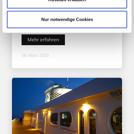
Aktuelles - Nyheter
Nur notwendige Cookies
„Hele Norge klapper“
Mehr erfahren
16. März 2020