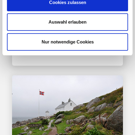
Cookies zulassen
Coronavirus in Norwegen –
Ansteckungsgefahren aus dem
Osten?
Auswahl erlauben
Mehr erfahren
Nur notwendige Cookies
17. März 2020