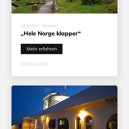
Aktuelles - Nyheter
„Hele Norge klapper“
Mehr erfahren
16. März 2020