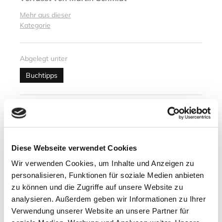
Mehr aus dieser
Kategorie
Abgelegt unter
Buchtipps
Nächster Artikel
Mary`s Blog – Besuch in Oslo
25. Oktober 2013
Diese Webseite verwendet Cookies
Wir verwenden Cookies, um Inhalte und Anzeigen zu
personalisieren, Funktionen für soziale Medien anbieten
Vorheriger Artikel
zu können und die Zugriffe auf unsere Website zu
Schlossplatz in Oslo
analysieren. Außerdem geben wir Informationen zu Ihrer
wiedereröffnet
Verwendung unserer Website an unsere Partner für
24. Oktober 2013