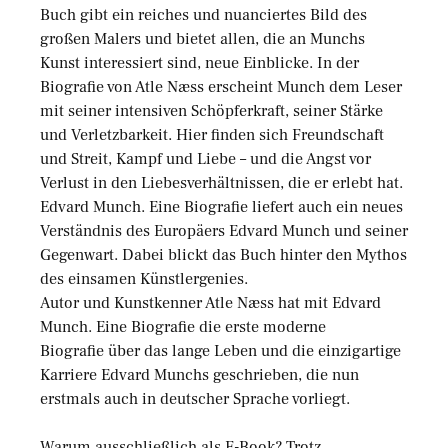
Buch gibt ein reiches und nuanciertes Bild des
großen Malers und bietet allen, die an Munchs
Kunst interessiert sind, neue Einblicke. In der
Biografie von Atle Næss erscheint Munch dem Leser
mit seiner intensiven Schöpferkraft, seiner Stärke
und Verletzbarkeit. Hier finden sich Freundschaft
und Streit, Kampf und Liebe – und die Angst vor
Verlust in den Liebesverhältnissen, die er erlebt hat.
Edvard Munch. Eine Biografie liefert auch ein neues
Verständnis des Europäers Edvard Munch und seiner
Gegenwart. Dabei blickt das Buch hinter den Mythos
des einsamen Künstlergenies.
Autor und Kunstkenner Atle Næss hat mit Edvard
Munch. Eine Biografie die erste moderne
Biografie über das lange Leben und die einzigartige
Karriere Edvard Munchs geschrieben, die nun
erstmals auch in deutscher Sprache vorliegt.
Warum ausschließlich als E-Book? Trotz