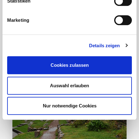
Ansteckungsgefahren aus dem
Statistiken
Osten?
Marketing
Mehr erfahren
17. März 2020
Details zeigen
Cookies zulassen
Auswahl erlauben
Nur notwendige Cookies