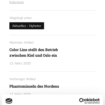
Kategorie
Abgelegt unter
Aktuelles - Nyheter
Nächster Artikel
Color Line stellt den Betrieb
zwischen Kiel und Oslo ein
13. März 2020
Vorheriger Artikel
Phantominseln des Nordens
12. März 2020