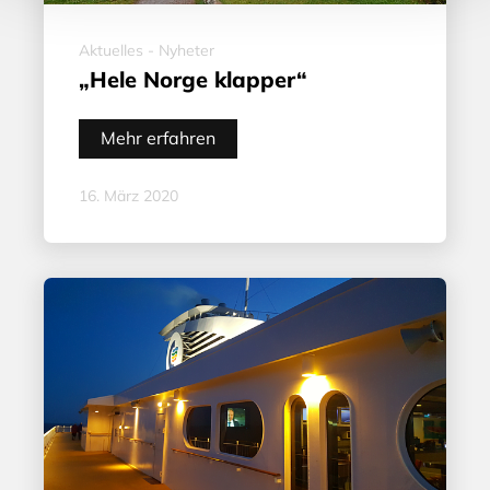
Aktuelles - Nyheter
„Hele Norge klapper“
Mehr erfahren
16. März 2020