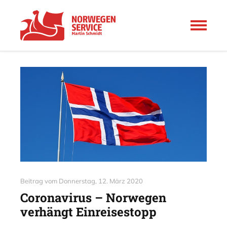
Beitrag vom
Donnerstag, 12. März 2020
Coronavirus – Norwegen
verhängt Einreisestopp