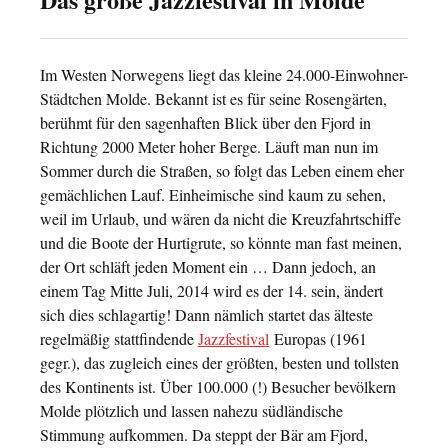
Im Westen Norwegens liegt das kleine 24.000-Einwohner-
Städtchen Molde. Bekannt ist es für seine Rosengärten,
berühmt für den sagenhaften Blick über den Fjord in
Richtung 2000 Meter hoher Berge. Läuft man nun im
Sommer durch die Straßen, so folgt das Leben einem eher
gemächlichen Lauf. Einheimische sind kaum zu sehen,
weil im Urlaub, und wären da nicht die Kreuzfahrtschiffe
und die Boote der Hurtigrute, so könnte man fast meinen,
der Ort schläft jeden Moment ein … Dann jedoch, an
einem Tag Mitte Juli, 2014 wird es der 14. sein, ändert
sich dies schlagartig! Dann nämlich startet das älteste
regelmäßig stattfindende
Jazzfestival
Europas (1961
gegr.), das zugleich eines der größten, besten und tollsten
des Kontinents ist. Über 100.000 (!) Besucher bevölkern
Molde plötzlich und lassen nahezu südländische
Stimmung aufkommen. Da steppt der Bär am Fjord,