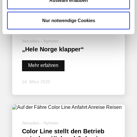
Auswahl erlauben
Nur notwendige Cookies
Aktuelles - Nyheter
„Hele Norge klapper“
Mehr erfahren
16. März 2020
Aktuelles - Nyheter
Color Line stellt den Betrieb