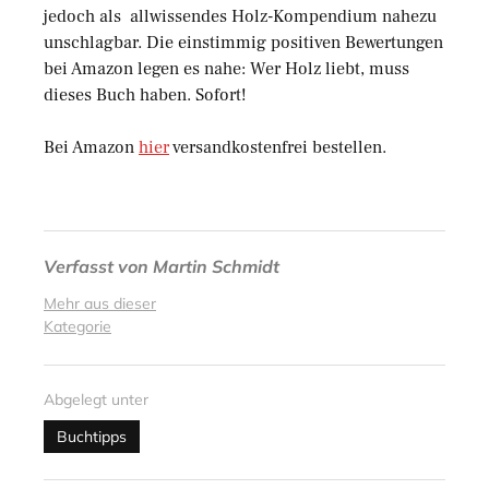
jedoch als allwissendes Holz-Kompendium nahezu
unschlagbar. Die einstimmig positiven Bewertungen
bei Amazon legen es nahe: Wer Holz liebt, muss
dieses Buch haben. Sofort!
Bei Amazon
hier
versandkostenfrei bestellen.
Verfasst von
Martin Schmidt
Mehr aus dieser
Kategorie
Abgelegt unter
Buchtipps