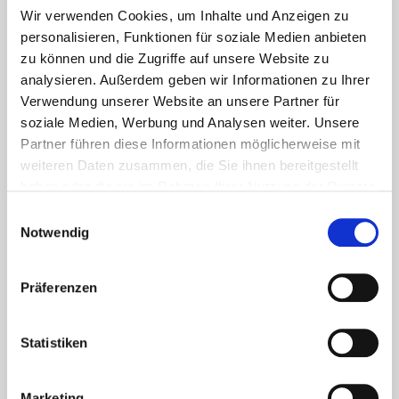
Wir verwenden Cookies, um Inhalte und Anzeigen zu
personalisieren, Funktionen für soziale Medien anbieten
zu können und die Zugriffe auf unsere Website zu
analysieren. Außerdem geben wir Informationen zu Ihrer
Verwendung unserer Website an unsere Partner für
soziale Medien, Werbung und Analysen weiter. Unsere
Partner führen diese Informationen möglicherweise mit
weiteren Daten zusammen, die Sie ihnen bereitgestellt
haben oder die sie im Rahmen Ihrer Nutzung der Dienste
gesammelt haben.
Einwilligungsauswahl
Notwendig
Aktuelles - Nyheter
Coronavirus in Norwegen –
Ansteckungsgefahren aus dem
Präferenzen
Osten?
Statistiken
Mehr erfahren
Marketing
17. März 2020