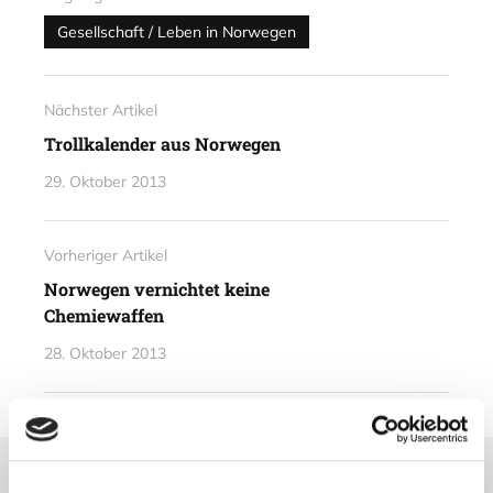
Gesellschaft / Leben in Norwegen
Nächster Artikel
Trollkalender aus Norwegen
29. Oktober 2013
Vorheriger Artikel
Norwegen vernichtet keine
Chemiewaffen
28. Oktober 2013