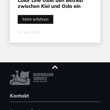
Color Line stellt den Betrieb
zwischen Kiel und Oslo ein
Mehr erfahren
13. März 2020
Kontakt