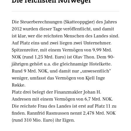
Die reichsten Norweger
Die Steuerberechnungen (Skatteoppgjør) des Jahres
2012 wurden dieser Tage veröffentlicht, und damit
ist klar, wer die reichsten Menschen des Landes sind.
Auf Platz eins und zwei liegen zwei Unternehmer.
Spitzenreiter, mit einem Vermögen von 9,99 Mrd.
NOK (rund 1,25 Mrd. Euro) ist Olav Thon. Dem 90-
jährigen gehört u.a. die gleichnamige Hotelkette.
Rund 9 Mrd. NOK, und damit nur „unwesentlich“
weniger, umfasst das Vermögen von Kjell Inge
Røkke.
Platz drei belegt der Finanzmakler Johan H.
Andresen mit einem Vermögen von 6,7 Mrd. NOK.
Die reichste Frau des Landes ist erst auf Platz 11 zu
finden. Rannfrid Rasmussen nennt 2,478 Mrd. NOK
(rund 310 Mio. Euro) ihr Eigen.