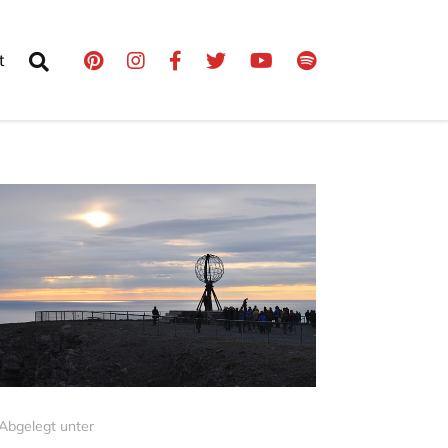
t
Abgelegt unter