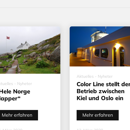
Aktuelles - Nyheter
Color Line stellt de
tuelles - Nyheter
Betrieb zwischen
Hele Norge
Kiel und Oslo ein
lapper“
Mehr erfahren
Mehr erfahren