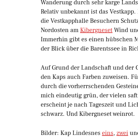
Wanderung durch sehr karge Lands
Relativ unbekannt ist das Vestkap
die Vestkapphalle Besuchern Schutz 
Nordosten am
Kibergneset
Wind und
Immerhin gibt es einen hübschen M
der Blick über die Barentssee in Ri
Auf Grund der Landschaft und der G
den Kaps auch Farben zuweisen. Fü
durch die vorherrschenden Gesteine 
mich eindeutig grün, der vielen sa
erscheint je nach Tageszeit und Lic
schwarz. Und Kibergneset weinrot.
Bilder: Kap Lindesnes
eins
,
zwei
un