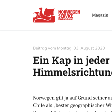
Magazin
Beitrag vom
Montag, 03. August 2020
Ein Kap in jeder
Himmelsrichtun
Norwegen gilt ja auf Grund seiner 
Chile als „bester geographischer Wit