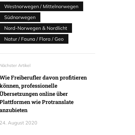
Westnorwegen / Mittelnorwegen
Südnorwegen
Nord-Norwegen & Nordlicht
Natur / Fauna / Flora / Geo
Nächster Artikel
Wie Freiberufler davon profitieren
können, professionelle
Übersetzungen online über
Plattformen wie Protranslate
anzubieten
24. August 2020