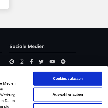
Soziale Medien
Cookies zulassen
le Medien
ir
Auswahl erlauben
, Werbung
ren Daten
ienste