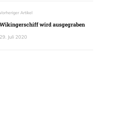
Vorheriger Artikel
Wikingerschiff wird ausgegraben
29. Juli 2020