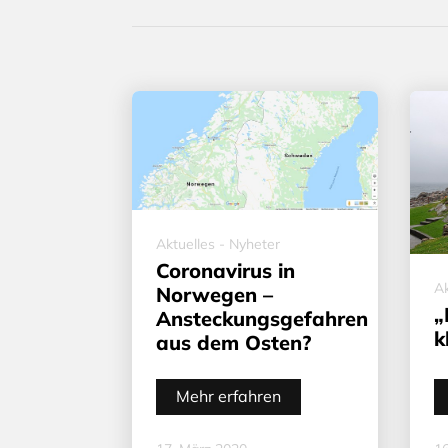
Aktuelles - Nyheter
Coronavirus in
Ak
Norwegen –
„
Ansteckungsgefahren
k
aus dem Osten?
Mehr erfahren