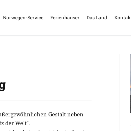
Norwegen-Service
Ferienhäuser
Das Land
Kontak
g
außergewöhnlichen Gestalt neben
z der Welt“.