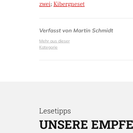
zwei
;
Kibergneset
Verfasst von
Martin Schmidt
Mehr aus dieser
Kategorie
Lesetipps
UNSERE EMPF