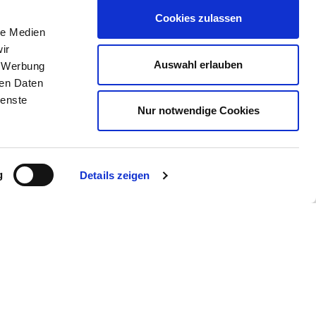
Cookies zulassen
le Medien
ir
Auswahl erlauben
, Werbung
ren Daten
ienste
Nur notwendige Cookies
g
Details zeigen