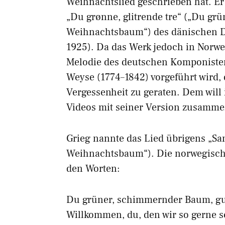
Weihnachtslied geschrieben hat. Er 
„Du grønne, glitrende tre“ („Du gr
Weihnachtsbaum“) des dänischen D
1925). Da das Werk jedoch in Norwe
Melodie des deutschen Komponisten
Weyse (1774–1842) vorgeführt wird,
Vergessenheit zu geraten. Dem will
Videos mit seiner Version zusamme
Grieg nannte das Lied übrigens „Sang
Weihnachtsbaum“). Die norwegisch
den Worten:
Du grüner, schimmernder Baum, gu
Willkommen, du, den wir so gerne s