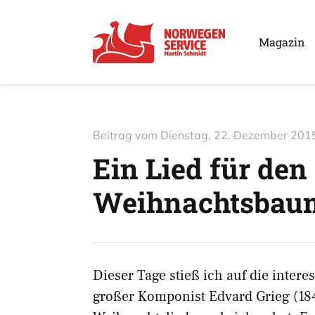
Magazin
Beitrag vom
Dienstag, 22. Dezember 201
Ein Lied für den
Weihnachtsbau
Dieser Tage stieß ich auf die inter
großer Komponist Edvard Grieg (18