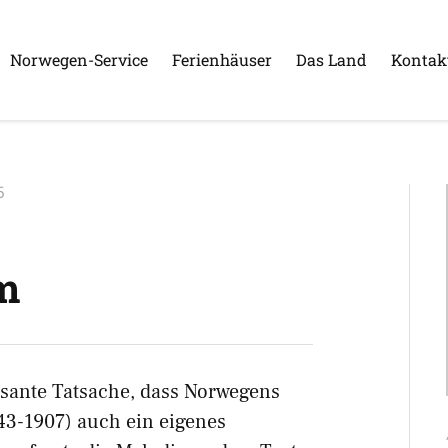
Norwegen-Service
Ferienhäuser
Das Land
Kontak
5
m
essante Tatsache, dass Norwegens
43-1907) auch ein eigenes