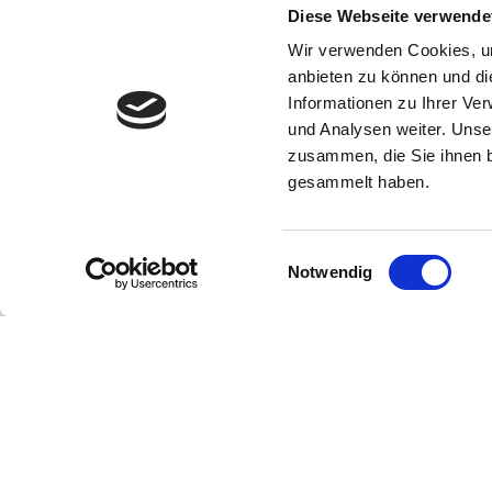
Diese Webseite verwende
Wir verwenden Cookies, um
anbieten zu können und di
Verfasst von
Martin Schmidt
Informationen zu Ihrer Ve
Mehr aus dieser
und Analysen weiter. Unse
Kategorie
zusammen, die Sie ihnen b
gesammelt haben.
Einwilligungsauswahl
Notwendig
Lesetipps
UNSERE EMPF