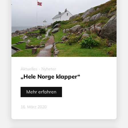
Aktuelles - Nyheter
„Hele Norge klapper“
Mehr erfahren
16. März 2020