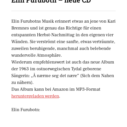
Elin Furubotn – neue CD
Elin Furubotns Musik erinnert etwas an jene von Kari
Bremnes und ist genau das Richtige für einen
entspannten Herbst-Nachmittag in den eigenen vier
Wänden. Sie verströmt eine sanfte, etwas verträumte,
zuweilen beruhigende, manchmal auch belebende
wundervolle Atmosphäre.
Wiederum empfehlenswert ist auch das neue Album
der 1963 im ostnorwegischen Tydal geborene
Sängerin: „Å nærme seg det nære“ (Sich dem Nahen
zu nähern).
Das Album kann bei Amazon im MP3-Format
heruntergeladen werden
.
Elin Furubotn: