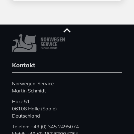
Kontakt
Norwegen-Service
Martin Schmidt
Harz 51
06108 Halle (Saale)
Deutschland
Telefon: +49 (0) 345 2495074
Mobil: +49 (0) 157 53004754