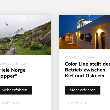
Aktuelles - Nyheter
Color Line stellt de
tuelles - Nyheter
Betrieb zwischen
Hele Norge
Kiel und Oslo ein
lapper“
Mehr erfahren
Mehr erfahren
. März 2020
13. März 2020