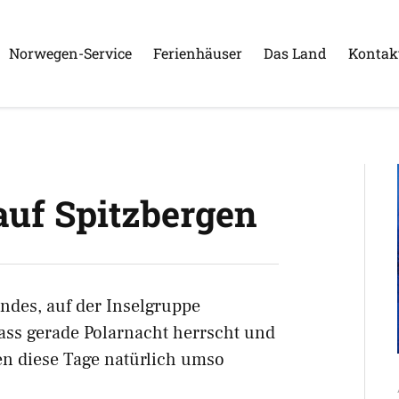
Norwegen-Service
Ferienhäuser
Das Land
Kontak
auf Spitzbergen
des, auf der Inselgruppe
Dass gerade Polarnacht herrscht und
en diese Tage natürlich umso