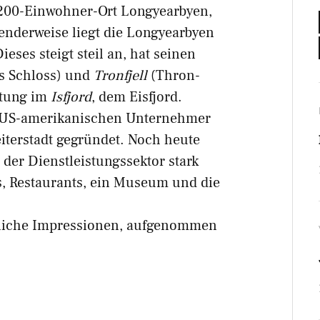
 1200-Einwohner-Ort Longyearbyen,
senderweise liegt die Longyearbyen
eses steigt steil an, hat seinen
s Schloss) und
Tronfjell
(Thron-
htung im
Isfjord
, dem Eisfjord.
 US-amerikanischen Unternehmer
iterstadt gegründet. Noch heute
der Dienstleistungssektor stark
ls, Restaurants, ein Museum und die
tliche Impressionen, aufgenommen