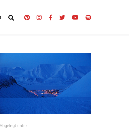
t
Abgelegt unter