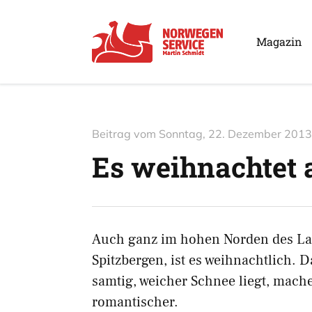
Magazin
Beitrag vom
Sonntag, 22. Dezember 2013
Es weihnachtet 
Auch ganz im hohen Norden des Lan
Spitzbergen, ist es weihnachtlich. 
samtig, weicher Schnee liegt, mach
romantischer.