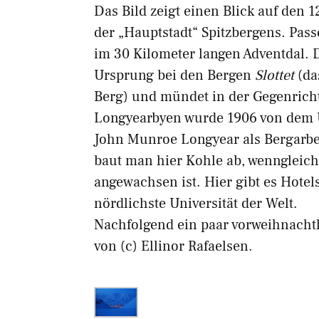
Das Bild zeigt einen Blick auf den
der „Hauptstadt“ Spitzbergens. Pas
im 30 Kilometer langen Adventdal. Di
Ursprung bei den Bergen
Slottet
(da
Berg) und mündet in der Gegenric
Longyearbyen wurde 1906 von dem
John Munroe Longyear als Bergarbe
baut man hier Kohle ab, wenngleich 
angewachsen ist. Hier gibt es Hote
nördlichste Universität der Welt.
Nachfolgend ein paar vorweihnach
von (c) Ellinor Rafaelsen.