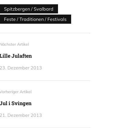
Spitzbergen / Svalbard
Feste / Traditionen / Festivals
Nächster Artikel
Lille Julaften
23. Dezember 2013
Vorheriger Artikel
Jul i Svingen
21. Dezember 2013