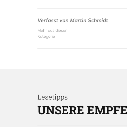
Verfasst von
Martin Schmidt
Mehr aus dieser
Kategorie
Lesetipps
UNSERE EMPF