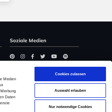
Soziale Medien
Cookies zulassen
le Medien
ir
Auswahl erlauben
, Werbung
ren Daten
ienste
Nur notwendige Cookies