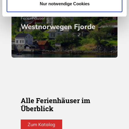
Nur notwendige Cookies
Ferienhäuser
Westnorwegen Fjorde
Alle Ferienhäuser im
Überblick
Zum Katalog