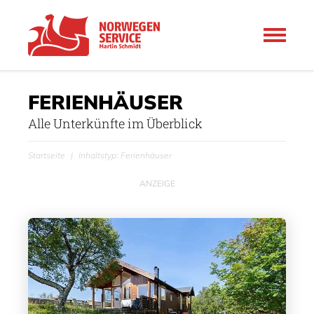
FERIENHÄUSER
Alle Unterkünfte im Überblick
Startseite
Inhaltstyp: Ferienhäuser
ANZEIGE