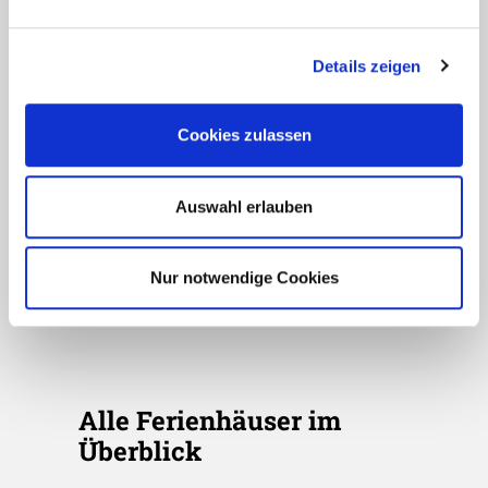
Details zeigen
Ferienhäuser
Westnorwegen Fjorde
Cookies zulassen
Auswahl erlauben
Nur notwendige Cookies
Alle Ferienhäuser im
Überblick