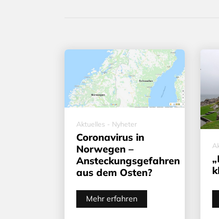
Aktuelles - Nyheter
Coronavirus in
Ak
Norwegen –
„
Ansteckungsgefahren
k
aus dem Osten?
Mehr erfahren