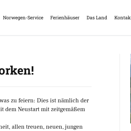
Norwegen-Service
Ferienhäuser
Das Land
Kontak
orken!
was zu feiern: Dies ist nämlich der
seit dem Neustart mit zeitgemäßem
eit, allen treuen, neuen, jungen