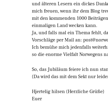
und älteren Lesern ein dickes Dan
mich freuen, wenn ihr dem Blog treu
mit den kommenden 1000 Beiträgen e
einmaligen Land wecken kann.
Ja, und falls mal ein Thema fehlt, 
Vorschläge per Mail an: post@norw
Ich bemühe mich jedenfalls weiter
so die enorme Vielfalt Norwegens n
So, das Jubiläum feiere ich nun st
(Da wird das mit dem Sekt nur leide
Hjertelig hilsen (Herzliche Grüße)
Euer