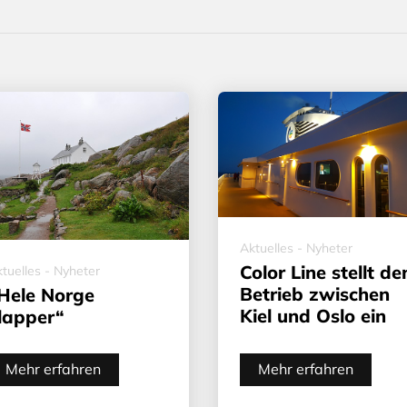
Aktuelles - Nyheter
Color Line stellt de
tuelles - Nyheter
Betrieb zwischen
Hele Norge
Kiel und Oslo ein
lapper“
Mehr erfahren
Mehr erfahren