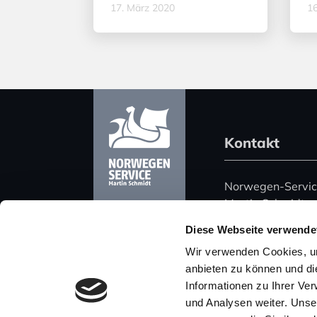
17. März 2020
16
Kontakt
Norwegen-Servi
Martin Schmidt
Harz 51
Diese Webseite verwende
06108 Halle (Saa
Wir verwenden Cookies, um
Deutschland
anbieten zu können und di
Informationen zu Ihrer Ve
Telefon: +49 (0)
und Analysen weiter. Unse
Mobil: +49 (0) 