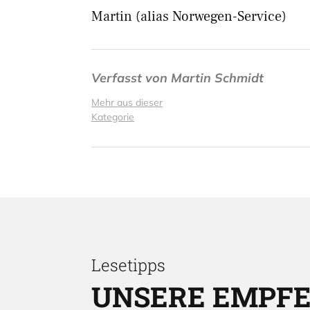
Martin (alias Norwegen-Service)
Verfasst von
Martin Schmidt
Mehr aus dieser
Kategorie
Lesetipps
UNSERE EMPF