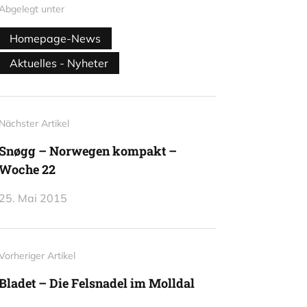
Abgelegt unter
Homepage-News
Aktuelles - Nyheter
Nächster Artikel
Snøgg – Norwegen kompakt –
Woche 22
25. Mai 2015
Vorheriger Artikel
Bladet – Die Felsnadel im Molldal