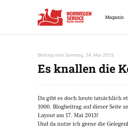
Magazin
Beitrag vom
Sonntag, 24. Mai 2015
Es knallen die K
Da gibt es doch heute tatsächlich et
1000. Blogbeitrag auf dieser Seite 
Layout am 17. Mai 2013!
Und da nutze ich gerne die Gelegenh