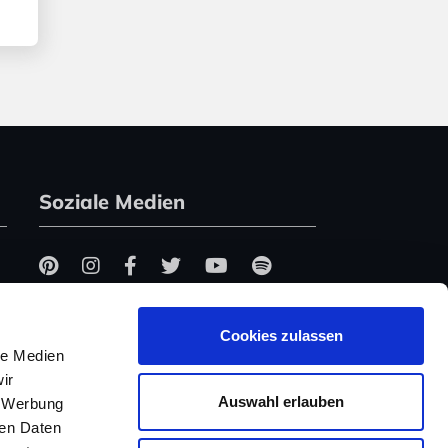
Soziale Medien
Cookies zulassen
le Medien
ir
Auswahl erlauben
, Werbung
ren Daten