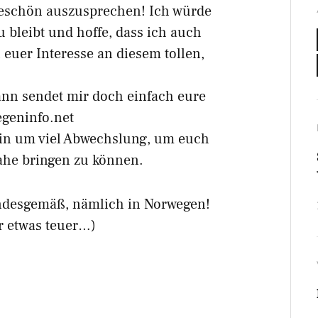
keschön auszusprechen! Ich würde
 bleibt und hoffe, dass ich auch
uer Interesse an diesem tollen,
dann sendet mir doch einfach eure
egeninfo.net
hin um viel Abwechslung, um euch
ahe bringen zu können.
andesgemäß, nämlich in Norwegen!
r etwas teuer…)