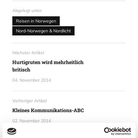
Abgelegt unter
Reisen in Norwegen
Nord-Norwegen & Nordlicht
Nächster Artikel
Hurtigruten wird mehrheitlich
britisch
04. November 2014
Vorheriger Artikel
Kleines Kommunikations-ABC
02. November 2014