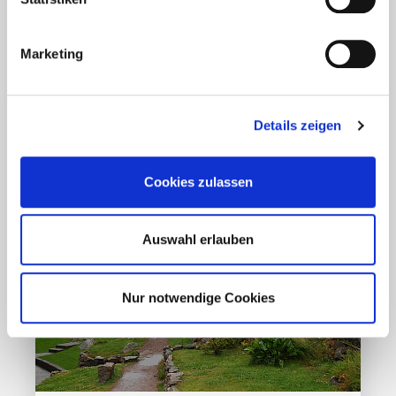
Osten?
Marketing
Mehr erfahren
17. März 2020
Details zeigen
Cookies zulassen
Auswahl erlauben
Nur notwendige Cookies