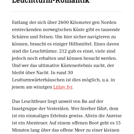
Leuchtturm-Romantik
Entlang der sich über 2600 Kilometer gen Norden
erstreckenden norwegischen Küste gibt es tausende
Schären und Felsen. Um hier sicher navigieren zu
können, braucht es einiger Hilfsmittel. Eines davon
sind die Leuchttürme. 212 gab es einst, viele sind
jedoch noch erhalten und können besucht werden.
Und wer das ultimative Küstenerlebnis sucht, der
bleibt über Nacht. In rund 30
Leutturmwärterhäuschen ist dies möglich, u.a. in
jenem am winzigen
Litløy fyr
.
Das Leuchtfeuer liegt unweit von Bø auf der
Inselgruppe der Vesterålen. Wer hierher fährt, dem
ist ein einmaliges Erlebnis gewiss. Allein die Anreise
ist ein Abenteuer. Auf einem offenen Boot geht es 15
Minuten lang über das offene Meer zu einer kleinen