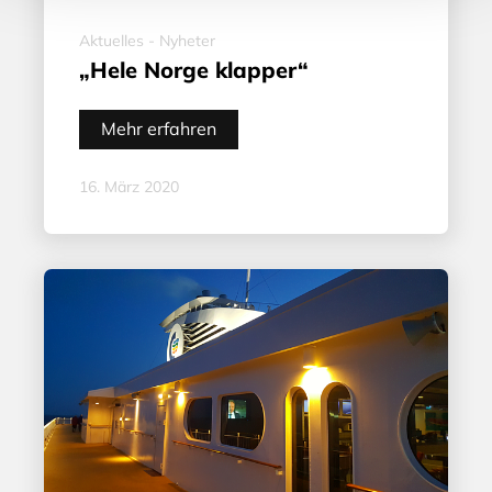
Aktuelles - Nyheter
„Hele Norge klapper“
Mehr erfahren
16. März 2020