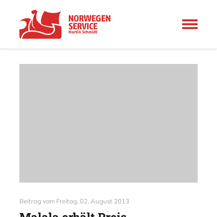
Beitrag vom
Freitag, 02. August 2013