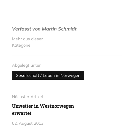
Verfasst von
Martin Schmidt
Mehr aus dieser
Kategorie
Abgelegt unter
Gesellschaft / Leben in Norwegen
Nächster Artikel
Unwetter in Westnorwegen
erwartet
02. August 2013