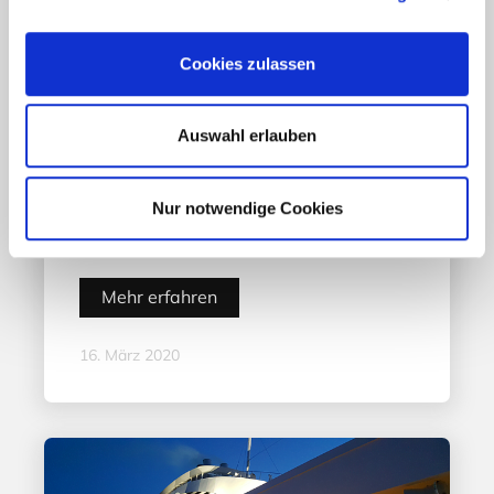
Cookies zulassen
Auswahl erlauben
Aktuelles - Nyheter
Nur notwendige Cookies
„Hele Norge klapper“
Mehr erfahren
16. März 2020