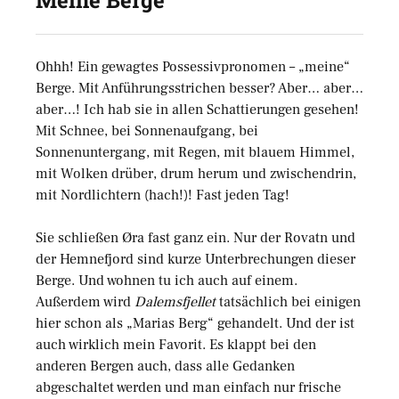
Meine Berge
Ohhh! Ein gewagtes Possessivpronomen – „meine“
Berge. Mit Anführungsstrichen besser? Aber… aber…
aber…! Ich hab sie in allen Schattierungen gesehen!
Mit Schnee, bei Sonnenaufgang, bei
Sonnenuntergang, mit Regen, mit blauem Himmel,
mit Wolken drüber, drum herum und zwischendrin,
mit Nordlichtern (hach!)! Fast jeden Tag!
Sie schließen Øra fast ganz ein. Nur der Rovatn und
der Hemnefjord sind kurze Unterbrechungen dieser
Berge. Und wohnen tu ich auch auf einem.
Außerdem wird
Dalemsfjellet
tatsächlich bei einigen
hier schon als „Marias Berg“ gehandelt. Und der ist
auch wirklich mein Favorit. Es klappt bei den
anderen Bergen auch, dass alle Gedanken
abgeschaltet werden und man einfach nur frische