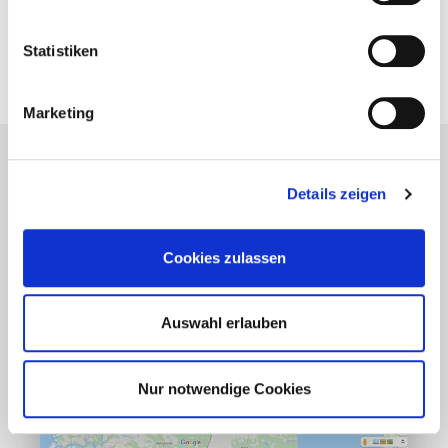
Faszination Hammerfest
24. Juni 2014
Statistiken
Marketing
Lesetipps
Details zeigen
UNSERE EMPFEHLUNGEN
Cookies zulassen
Auswahl erlauben
Nur notwendige Cookies