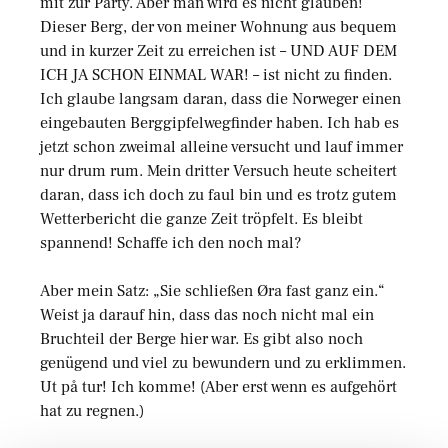
mit zur Party. Aber man wird es nicht glauben!
Dieser Berg, der von meiner Wohnung aus bequem
und in kurzer Zeit zu erreichen ist – UND AUF DEM
ICH JA SCHON EINMAL WAR! – ist nicht zu finden.
Ich glaube langsam daran, dass die Norweger einen
eingebauten Berggipfelwegfinder haben. Ich hab es
jetzt schon zweimal alleine versucht und lauf immer
nur drum rum. Mein dritter Versuch heute scheitert
daran, dass ich doch zu faul bin und es trotz gutem
Wetterbericht die ganze Zeit tröpfelt. Es bleibt
spannend! Schaffe ich den noch mal?
Aber mein Satz: „Sie schließen Øra fast ganz ein.“
Weist ja darauf hin, dass das noch nicht mal ein
Bruchteil der Berge hier war. Es gibt also noch
genügend und viel zu bewundern und zu erklimmen.
Ut på tur! Ich komme! (Aber erst wenn es aufgehört
hat zu regnen.)