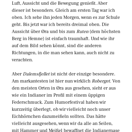
Luft, Aussicht und die Bewegung genießt. Aber
dieser ist besonders. Gleich am ersten Tag war ich
oben. Ich sehe ihn jeden Morgen, wenn es zur Schule
geht. Bis jetzt war ich bereits dreimal oben. Die
Aussicht über Øra und bis zum
Ruten
(dem höchsten
Berg in Hemne) ist einfach traumhaft. Und wie ihr
auf dem Bild sehen könnt, sind die anderen
Richtungen, in die man sehen kann, auch nicht zu
verachten.
Aber
Dalemsfjellet
ist nicht der einzige besondere.
Am markantesten ist hier nun wirklich
Roberget
. Von
den meisten Orten in Øra aus gesehen, sieht er aus
wie ein Indianer im Profil mit einem üppigen
Federschmuck. Zum Humorfestival haben wir
kurzzeitig überlegt, ob wir vielleicht noch unser
Eichhörnchen dazumeißeln sollten. Das hätte
vielleicht ausgesehen, wenn wir da alle an Seilen,
mit Hammer und Meißel bewaffnet die Indianernase