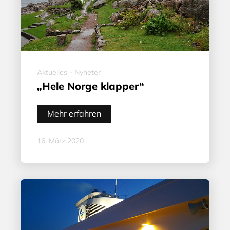
Aktuelles - Nyheter
„Hele Norge klapper“
Mehr erfahren
16. März 2020