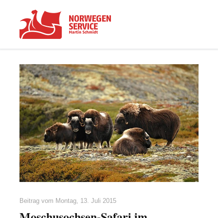
Beitrag vom
Montag, 13. Juli 2015
Moschusochsen-Safari im