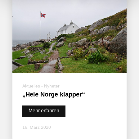
Aktuelles - Nyheter
„Hele Norge klapper“
Mehr erfahren
16. März 2020