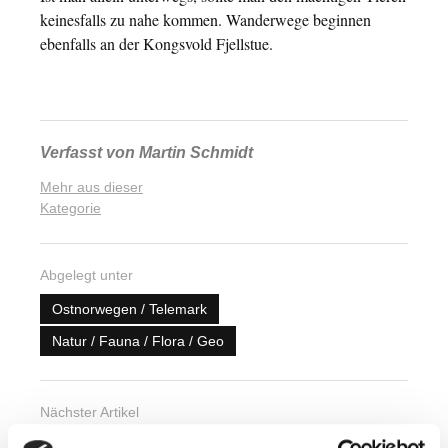
keinesfalls zu nahe kommen. Wanderwege beginnen
ebenfalls an der Kongsvold Fjellstue.
Verfasst von
Martin Schmidt
Mehr aus dieser
Kategorie
Abgelegt unter
Ostnorwegen / Telemark
Natur / Fauna / Flora / Geo
Nächster Artikel
Auch von hinten schön: Wasserfall