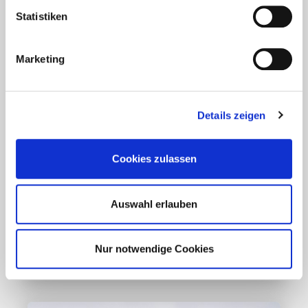
Statistiken
Marketing
Details zeigen
Aktuelles - Nyheter
Coronavirus in Norwegen –
Cookies zulassen
Ansteckungsgefahren aus dem
Osten?
Auswahl erlauben
Mehr erfahren
Nur notwendige Cookies
17. März 2020