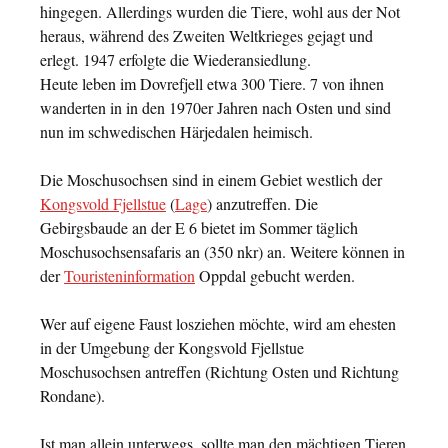
hingegen. Allerdings wurden die Tiere, wohl aus der Not
heraus, während des Zweiten Weltkrieges gejagt und
erlegt. 1947 erfolgte die Wiederansiedlung.
Heute leben im Dovrefjell etwa 300 Tiere. 7 von ihnen
wanderten in in den 1970er Jahren nach Osten und sind
nun im schwedischen Härjedalen heimisch.
Die Moschusochsen sind in einem Gebiet westlich der
Kongsvold Fjellstue
(
Lage
) anzutreffen. Die
Gebirgsbaude an der E 6 bietet im Sommer täglich
Moschusochsensafaris an (350 nkr) an. Weitere können in
der
Touristeninformation
Oppdal gebucht werden.
Wer auf eigene Faust losziehen möchte, wird am ehesten
in der Umgebung der Kongsvold Fjellstue
Moschusochsen antreffen (Richtung Osten und Richtung
Rondane).
Ist man allein unterwegs, sollte man den mächtigen Tieren