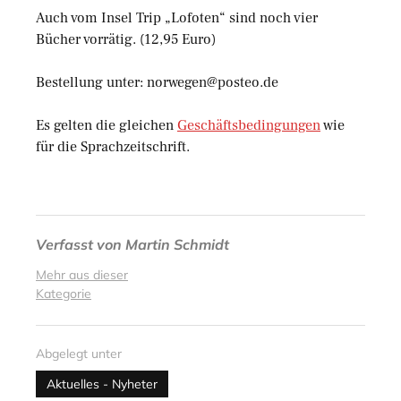
Auch vom Insel Trip „Lofoten“ sind noch vier
Bücher vorrätig. (12,95 Euro)
Bestellung unter: norwegen@posteo.de
Es gelten die gleichen
Geschäftsbedingungen
wie
für die Sprachzeitschrift.
Verfasst von
Martin Schmidt
Mehr aus dieser
Kategorie
Abgelegt unter
Aktuelles - Nyheter