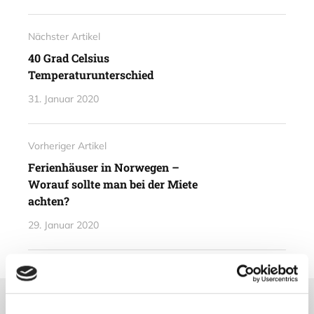
Nächster Artikel
40 Grad Celsius
Temperaturunterschied
31. Januar 2020
Vorheriger Artikel
Ferienhäuser in Norwegen –
Worauf sollte man bei der Miete
achten?
29. Januar 2020