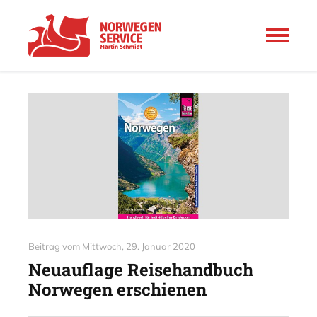
Beitrag vom
Mittwoch, 29. Januar 2020
Neuauflage Reisehandbuch
Norwegen erschienen