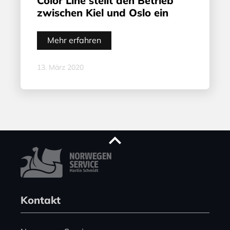
Color Line stellt den Betrieb
zwischen Kiel und Oslo ein
Mehr erfahren
13. März 2020
Kontakt