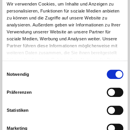
Wir verwenden Cookies, um Inhalte und Anzeigen zu
personalisieren, Funktionen für soziale Medien anbieten
zu können und die Zugriffe auf unsere Website zu
analysieren. Außerdem geben wir Informationen zu Ihrer
Verwendung unserer Website an unsere Partner für
soziale Medien, Werbung und Analysen weiter. Unsere
Partner führen diese Informationen möglicherweise mit
weiteren Daten zusammen, die Sie ihnen bereitgestellt
haben oder die sie im Rahmen Ihrer Nutzung der Dienste
gesammelt haben.
Einwilligungsauswahl
Notwendig
Aktuelles - Nyheter
Coronavirus in Norwegen –
Ansteckungsgefahren aus dem
Präferenzen
Osten?
Statistiken
Mehr erfahren
17. März 2020
Marketing