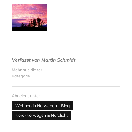
Verfasst von
Martin Schmidt
Mehr aus dieser
Kategorie
Abgelegt unter
Wohnen in Norwegen - Blog
Nord-Norwegen & Nordlicht