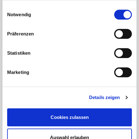
UNSERE EMPFEHLUNGEN
gesammelt haben.
Einwilligungsauswahl
Notwendig
Präferenzen
Statistiken
Marketing
Aktuelles - Nyheter
Coronavirus in Norwegen –
Details zeigen
Ansteckungsgefahren aus dem
Osten?
Cookies zulassen
Mehr erfahren
Auswahl erlauben