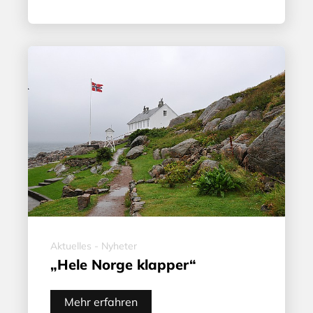
Aktuelles - Nyheter
„Hele Norge klapper“
Mehr erfahren