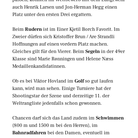
auch Henrik Larsen und Jon-Herman Hegg einen
Platz unter den ersten Drei ergattern.
Beim
Rudern
ist im Einer Kjetil Borch Favorit. Im
Zweier dürfen sich Kristoffer Brun / Are Strandli
Hoffnungen auf einen vordern Platz machen.
Gleiches gilt für den Vierer. Beim
Segeln
in der 49er
Klasse sind Marie Rønningen und Helene Næss
Medaillenkandidatinnen.
Ob es bei Viktor Hovland im
Golf
so gut laufen
kann, wird man sehen. Einige Turniere hat der
Shootingstar der Szene und derzeitige 11. der
Weltrangliste jedenfalls schon gewonnen.
Chancen darf sich das Land zudem im
Schwimmen
(800 m und 1500 m bei den Herren), im
Bahnradfahren
bei den Damen, eventuell im