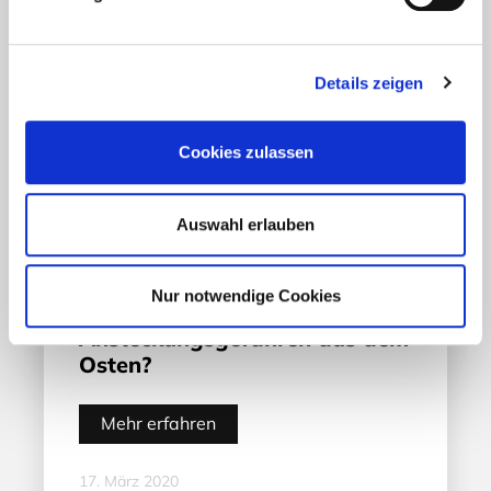
Details zeigen
Cookies zulassen
Auswahl erlauben
Aktuelles - Nyheter
Nur notwendige Cookies
Coronavirus in Norwegen –
Ansteckungsgefahren aus dem
Osten?
Mehr erfahren
17. März 2020