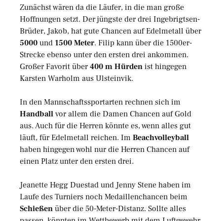
Zunächst wären da die Läufer, in die man große
Hoffnungen setzt. Der jüngste der drei Ingebrigtsen-
Brüder, Jakob, hat gute Chancen auf Edelmetall über
5000
und
1500 Meter
. Filip kann über die 1500er-
Strecke ebenso unter den ersten drei ankommen.
Großer Favorit über
400 m Hürden
ist hingegen
Karsten Warholm aus Ulsteinvik.
In den Mannschaftssportarten rechnen sich im
Handball
vor allem die Damen Chancen auf Gold
aus. Auch für die Herren könnte es, wenn alles gut
läuft, für Edelmetall reichen. Im
Beachvolleyball
haben hingegen wohl nur die Herren Chancen auf
einen Platz unter den ersten drei.
Jeanette Hegg Duestad und Jenny Stene haben im
Laufe des Turniers noch Medaillenchancen beim
Schießen
über die 50-Meter-Distanz. Sollte alles
passen, könnten im Wettbewerb mit dem Luftgewehr