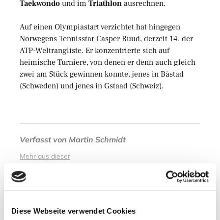
Taekwondo
und im
Triathlon
ausrechnen.
Auf einen Olympiastart verzichtet hat hingegen
Norwegens Tennisstar Casper Ruud, derzeit 14. der
ATP-Weltrangliste. Er konzentrierte sich auf
heimische Turniere, von denen er denn auch gleich
zwei am Stück gewinnen konnte, jenes in Båstad
(Schweden) und jenes in Gstaad (Schweiz).
Verfasst von
Martin Schmidt
Mehr aus dieser
Kategorie
Abgelegt unter
Diese Webseite verwendet Cookies
Outdoor / Sport / Freizeit