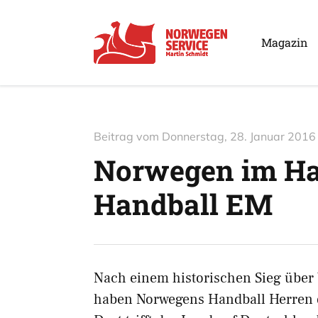
Magazin
Beitrag vom
Donnerstag, 28. Januar 2016
Norwegen im Hal
Handball EM
Nach einem historischen Sieg über
haben Norwegens Handball Herren d