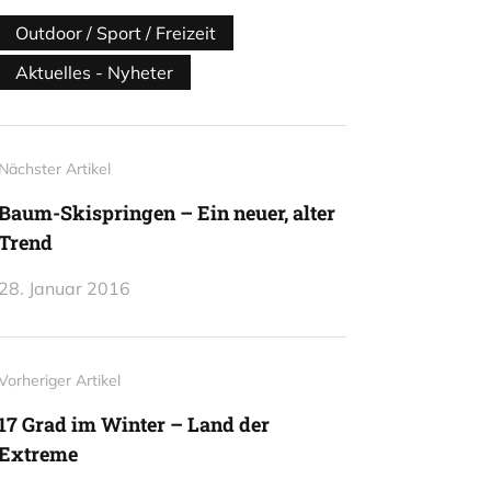
Outdoor / Sport / Freizeit
Aktuelles - Nyheter
Nächster Artikel
Baum-Skispringen – Ein neuer, alter
Trend
28. Januar 2016
Vorheriger Artikel
17 Grad im Winter – Land der
Extreme