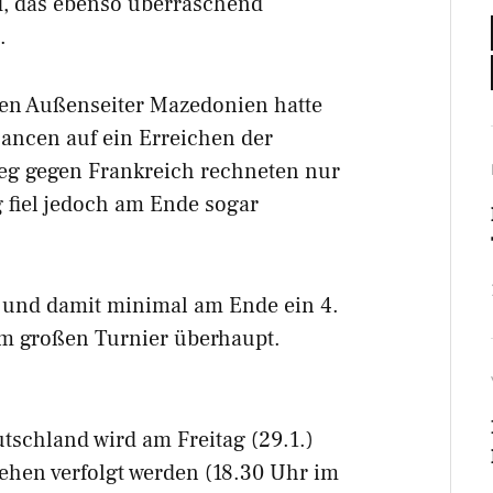
nd, das ebenso überraschend
.
en Außenseiter Mazedonien hatte
ancen auf ein Erreichen der
eg gegen Frankreich rechneten nur
g fiel jedoch am Ende sogar
e, und damit minimal am Ende ein 4.
nem großen Turnier überhaupt.
schland wird am Freitag (29.1.)
ehen verfolgt werden (18.30 Uhr im