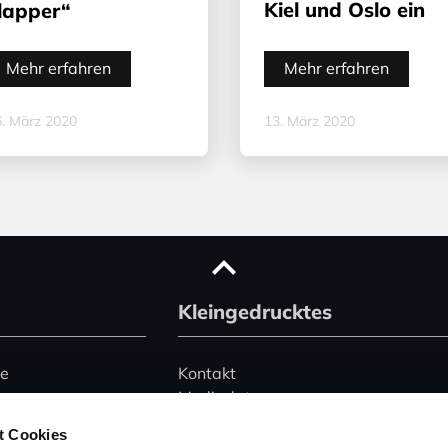
Kiel und Oslo ein
lapper“
Mehr erfahren
Mehr erfahren
. März 2020
13. März 2020
Kleingedrucktes
ce
Kontakt
Mediadaten
Advertising
t Cookies