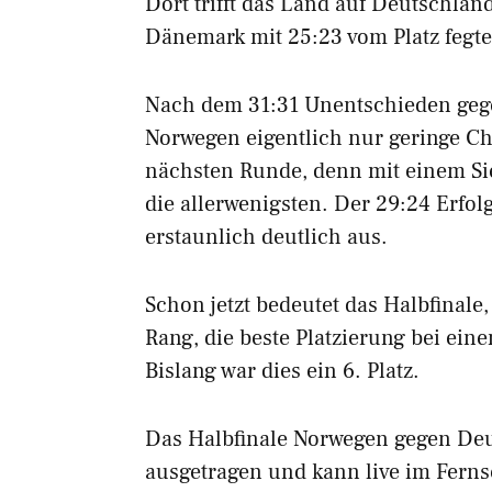
Dort trifft das Land auf Deutschla
Dänemark mit 25:23 vom Platz fegte
Nach dem 31:31 Unentschieden geg
Norwegen eigentlich nur geringe Ch
nächsten Runde, denn mit einem Si
die allerwenigsten. Der 29:24 Erfol
erstaunlich deutlich aus.
Schon jetzt bedeutet das Halbfinal
Rang, die beste Platzierung bei ei
Bislang war dies ein 6. Platz.
Das Halbfinale Norwegen gegen Deut
ausgetragen und kann live im Ferns