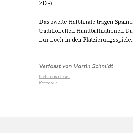
ZDF).
Das zweite Halbfinale tragen Spani
traditionellen Handballnationen 
nur noch in den Platzierungsspiele
Verfasst von
Martin Schmidt
Mehr aus dieser
Kategorie