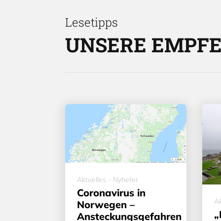
Lesetipps
UNSERE EMPF
Aktuelles - Nyheter
Coronavirus in
Ak
Norwegen –
„
Ansteckungsgefahren