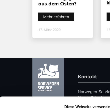
k
aus dem Osten?
Mehr erfahren
17. März 2020
16
Kontakt
Norwegen-Servi
Martin Schmidt
Harz 51
Diese Webseite verwende