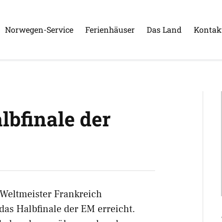
Norwegen-Service
Ferienhäuser
Das Land
Kontak
bfinale der
 Weltmeister Frankreich
as Halbfinale der EM erreicht.