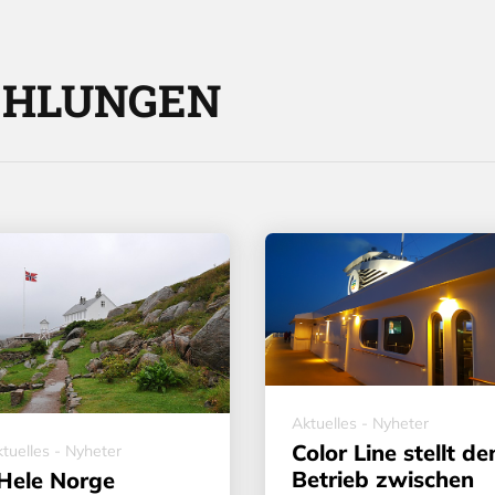
EHLUNGEN
Aktuelles - Nyheter
Color Line stellt de
tuelles - Nyheter
Betrieb zwischen
Hele Norge