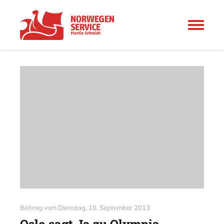
Beitrag vom
Dienstag, 10. September 2013