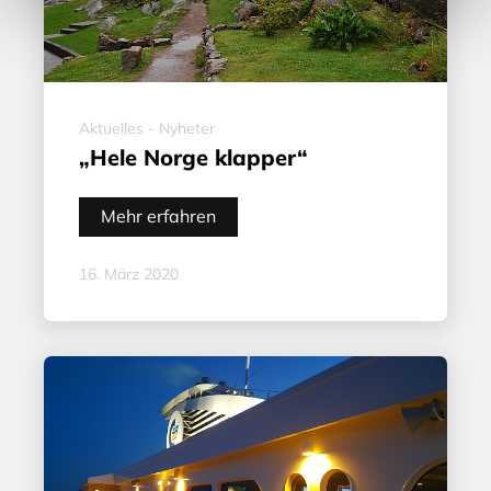
Aktuelles - Nyheter
„Hele Norge klapper“
Mehr erfahren
16. März 2020