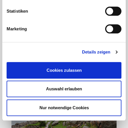
Aktuelles - Nyheter
Statistiken
Coronavirus in Norwegen –
Ansteckungsgefahren aus dem
Osten?
Marketing
Mehr erfahren
Details zeigen
17. März 2020
Cookies zulassen
Auswahl erlauben
Nur notwendige Cookies