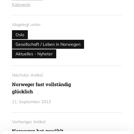
Kategorie
Abgelegt unter
Oslo
Gesellschaft / Leben in Norwegen
Aktuelles - Nyheter
Nächster Artikel
Norweger fast vollständig
glücklich
11. September 2013
Vorheriger Artikel
Norwegen hat gewählt