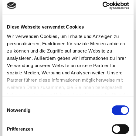
10. September 2013
Diese Webseite verwendet Cookies
Wir verwenden Cookies, um Inhalte und Anzeigen zu
personalisieren, Funktionen für soziale Medien anbieten
Lesetipps
zu können und die Zugriffe auf unsere Website zu
UNSERE EMPFEHLUNGEN
analysieren. Außerdem geben wir Informationen zu Ihrer
Verwendung unserer Website an unsere Partner für
soziale Medien, Werbung und Analysen weiter. Unsere
Partner führen diese Informationen möglicherweise mit
weiteren Daten zusammen, die Sie ihnen bereitgestellt
haben oder die sie im Rahmen Ihrer Nutzung der Dienste
gesammelt haben.
Einwilligungsauswahl
Notwendig
Präferenzen