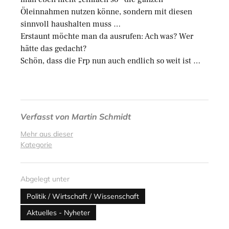
Öleinnahmen nutzen könne, sondern mit diesen
sinnvoll haushalten muss …
Erstaunt möchte man da ausrufen: Ach was? Wer
hätte das gedacht?
Schön, dass die Frp nun auch endlich so weit ist …
Verfasst von
Martin Schmidt
Mehr aus dieser
Kategorie
Abgelegt unter
Politik / Wirtschaft / Wissenschaft
Aktuelles - Nyheter