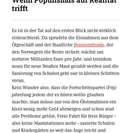
Wenn Populismus auf Realität
trifft
Es ist in der Tat auf den ersten Blick nicht wirklich
einleuchtend. Da sprudeln die Einnahmen aus dem
Ölgeschäft und der Staatliche
Pensionsfonds
, der
den Norwegern die Rente sichert, wächst um
mehrere Milliarden Euro pro Jahr, und trotzdem
muss für neue Straßen Maut gezahlt werden und die
Sanierung von Schulen geht nur in kleinen Schritten
voran.
Kein Wunder also, dass die Fortschrittspartei (Frp)
jahrelang jedem der es hören wollte glauben
machte, man müsse nur von den Öleinnahmen ein
klein wenig mehr Geld abzweigen und schon sind
alle Probleme gelöst. Freie Fahrt für freie Bürger –
also keine Mautstationen mehr – sanierte Schulen
und Kindergärten so weit das Auge reicht und