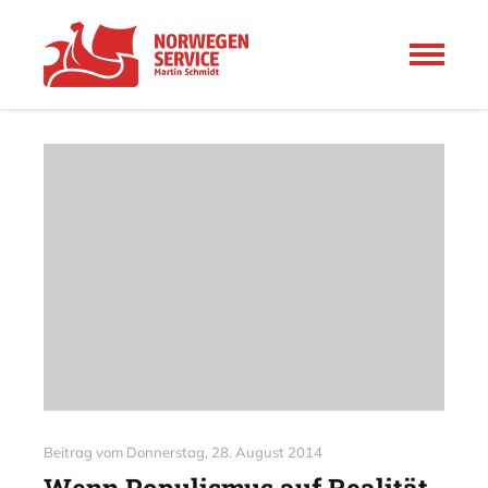
Beitrag vom
Donnerstag, 28. August 2014