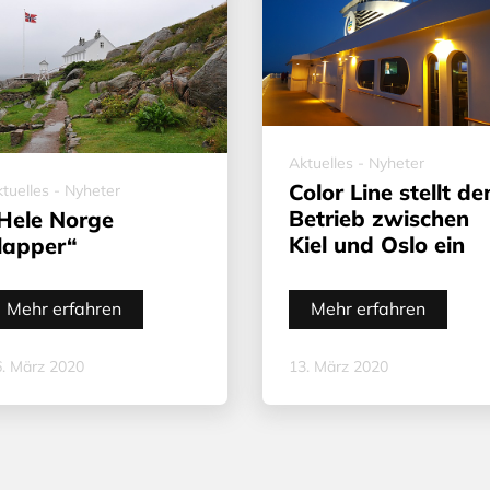
Aktuelles - Nyheter
Color Line stellt de
tuelles - Nyheter
Betrieb zwischen
Hele Norge
Kiel und Oslo ein
lapper“
Mehr erfahren
Mehr erfahren
. März 2020
13. März 2020