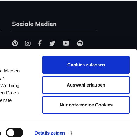
Soziale Medien
Cookies zulassen
le Medien
ir
Auswahl erlauben
, Werbung
ren Daten
ienste
Nur notwendige Cookies
g
Details zeigen