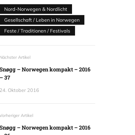
Nord-Norwegen & Nordlicht
Gesellschaft / Leben in Norwegen
Feste / Traditionen / Festivals
Nächster Artikel
Snøgg – Norwegen kompakt – 2016
– 37
24. Oktober 2016
Vorheriger Artikel
Snøgg – Norwegen kompakt – 2016