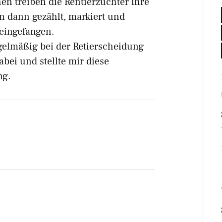
en treiben die Rentierzüchter ihre
 dann gezählt, markiert und
 eingefangen.
gelmäßig bei der Retierscheidung
bei und stellte mir diese
ng.