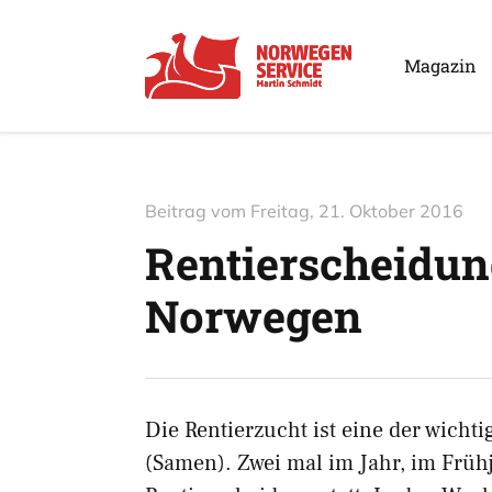
Magazin
Beitrag vom
Freitag, 21. Oktober 2016
Rentierscheidun
Norwegen
Die Rentierzucht ist eine der wich
(Samen). Zwei mal im Jahr, im Frühj