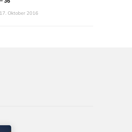
– 36
17. Oktober 2016