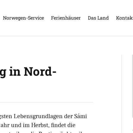
Norwegen-Service
Ferienhäuser
Das Land
Kontak
g in Nord-
tigsten Lebensgrundlagen der Sámi
ahr und im Herbst, findet die