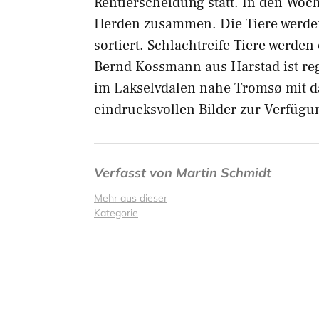
Rentierscheidung statt. In den Woch
Herden zusammen. Die Tiere werden
sortiert. Schlachtreife Tiere werden
Bernd Kossmann aus Harstad ist re
im Lakselvdalen nahe Tromsø mit da
eindrucksvollen Bilder zur Verfügu
Verfasst von
Martin Schmidt
Mehr aus dieser
Kategorie