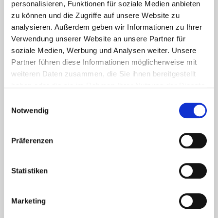
personalisieren, Funktionen für soziale Medien anbieten
zu können und die Zugriffe auf unsere Website zu
analysieren. Außerdem geben wir Informationen zu Ihrer
Verwendung unserer Website an unsere Partner für
soziale Medien, Werbung und Analysen weiter. Unsere
Partner führen diese Informationen möglicherweise mit
weiteren Daten zusammen, die Sie ihnen bereitgestellt
haben oder die sie im Rahmen Ihrer Nutzung der Dienste
Aktuelles - Nyheter
gesammelt haben.
Einwilligungsauswahl
Coronavirus in Norwegen –
Notwendig
Ansteckungsgefahren aus dem
Osten?
Präferenzen
Mehr erfahren
Statistiken
17. März 2020
Marketing