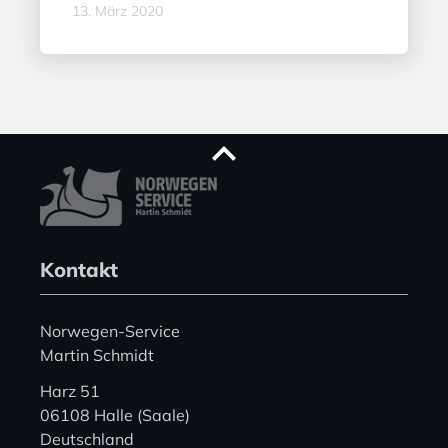
13. März 2020
Kontakt
Norwegen-Service
Martin Schmidt
Harz 51
06108 Halle (Saale)
Deutschland