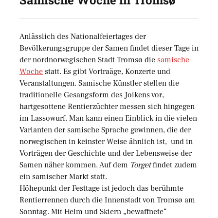
Samische Woche in Tromsø
Anlässlich des Nationalfeiertages der
Bevölkerungsgruppe der Samen findet dieser Tage in
der nordnorwegischen Stadt Tromsø die
samische
Woche
statt. Es gibt Vortraäge, Konzerte und
Veranstaltungen. Samische Künstler stellen die
traditionelle Gesangsform des Joikens vor,
hartgesottene Rentierzüchter messen sich hingegen
im Lassowurf. Man kann einen Einblick in die vielen
Varianten der samische Sprache gewinnen, die der
norwegischen in keinster Weise ähnlich ist, und in
Vorträgen der Geschichte und der Lebensweise der
Samen näher kommen. Auf dem
Torget
findet zudem
ein samischer Markt statt.
Höhepunkt der Festtage ist jedoch das berühmte
Rentierrennen durch die Innenstadt von Tromsø am
Sonntag. Mit Helm und Skiern „bewaffnete“