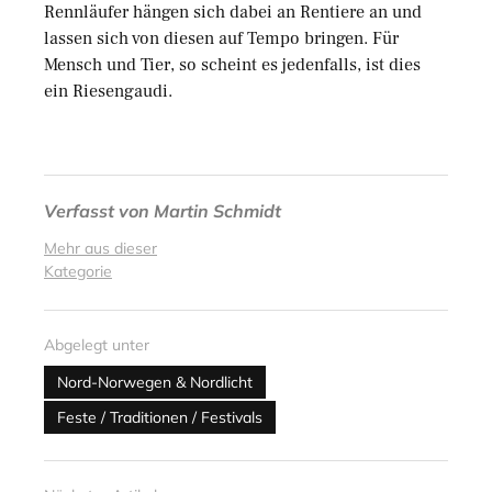
Rennläufer hängen sich dabei an Rentiere an und
lassen sich von diesen auf Tempo bringen. Für
Mensch und Tier, so scheint es jedenfalls, ist dies
ein Riesengaudi.
Verfasst von
Martin Schmidt
Mehr aus dieser
Kategorie
Abgelegt unter
Nord-Norwegen & Nordlicht
Feste / Traditionen / Festivals