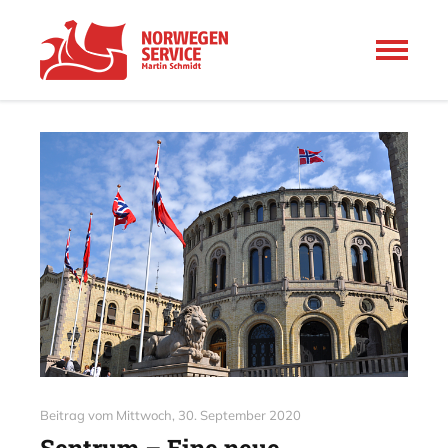
Beitrag vom
Mittwoch, 30. September 2020
Sentrum – Eine neue