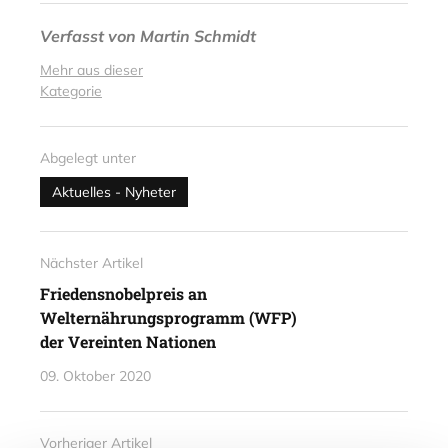
Verfasst von
Martin Schmidt
Mehr aus dieser
Kategorie
Abgelegt unter
Aktuelles - Nyheter
Nächster Artikel
Friedensnobelpreis an
Welternährungsprogramm (WFP)
der Vereinten Nationen
09. Oktober 2020
Vorheriger Artikel