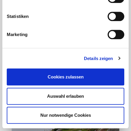
Statistiken
Aktuelles - Nyheter
Coronavirus in Norwegen –
Ansteckungsgefahren aus dem
Marketing
Osten?
Mehr erfahren
Details zeigen
17. März 2020
Cookies zulassen
Auswahl erlauben
Nur notwendige Cookies