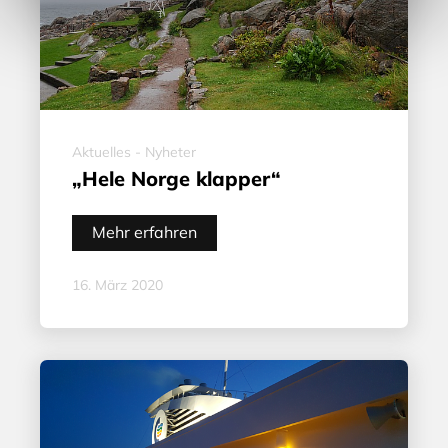
Aktuelles - Nyheter
„Hele Norge klapper“
Mehr erfahren
16. März 2020