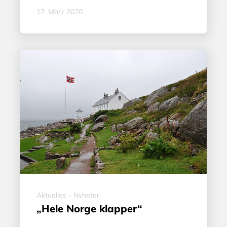
17. März 2020
Aktuelles - Nyheter
„Hele Norge klapper“