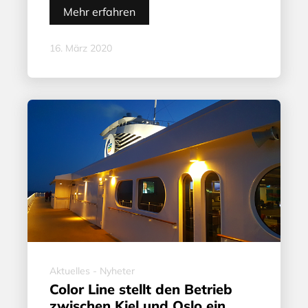
Mehr erfahren
16. März 2020
Aktuelles - Nyheter
Color Line stellt den Betrieb
zwischen Kiel und Oslo ein