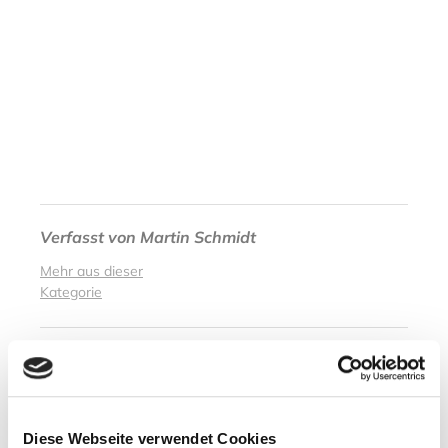
Verfasst von
Martin Schmidt
Mehr aus dieser
Kategorie
Abgelegt unter
Wetter / Jahreszeiten
Outdoor / Sport / Freizeit
Diese Webseite verwendet Cookies