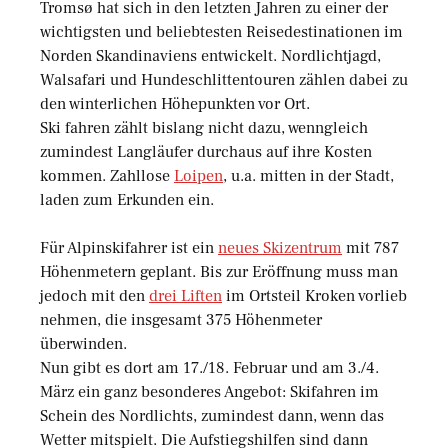
Tromsø hat sich in den letzten Jahren zu einer der
wichtigsten und beliebtesten Reisedestinationen im
Norden Skandinaviens entwickelt. Nordlichtjagd,
Walsafari und Hundeschlittentouren zählen dabei zu
den winterlichen Höhepunkten vor Ort.
Ski fahren zählt bislang nicht dazu, wenngleich
zumindest Langläufer durchaus auf ihre Kosten
kommen. Zahllose
Loipen
, u.a. mitten in der Stadt,
laden zum Erkunden ein.
Für Alpinskifahrer ist ein
neues Skizentrum
mit 787
Höhenmetern geplant. Bis zur Eröffnung muss man
jedoch mit den
drei Liften
im Ortsteil Kroken vorlieb
nehmen, die insgesamt 375 Höhenmeter
überwinden.
Nun gibt es dort am 17./18. Februar und am 3./4.
März ein ganz besonderes Angebot: Skifahren im
Schein des Nordlichts, zumindest dann, wenn das
Wetter mitspielt. Die Aufstiegshilfen sind dann