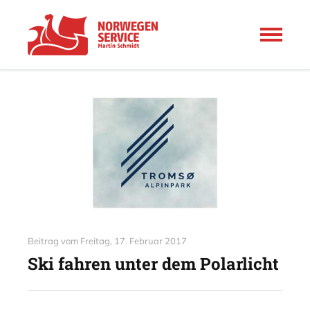
Beitrag vom
Freitag, 17. Februar 2017
Ski fahren unter dem Polarlicht