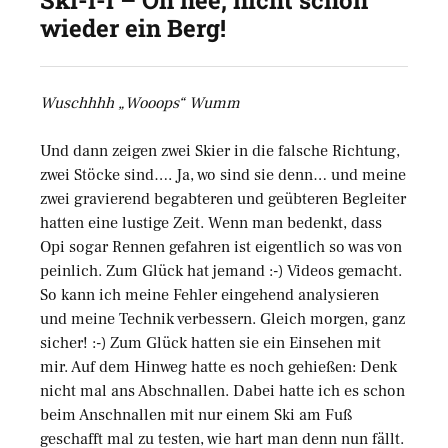
Ski-i-i – Oh nee, nicht schon
wieder ein Berg!
Wuschhhh „Wooops“ Wumm
Und dann zeigen zwei Skier in die falsche Richtung,
zwei Stöcke sind…. Ja, wo sind sie denn… und meine
zwei gravierend begabteren und geübteren Begleiter
hatten eine lustige Zeit. Wenn man bedenkt, dass
Opi sogar Rennen gefahren ist eigentlich so was von
peinlich. Zum Glück hat jemand :-) Videos gemacht.
So kann ich meine Fehler eingehend analysieren
und meine Technik verbessern. Gleich morgen, ganz
sicher! :-) Zum Glück hatten sie ein Einsehen mit
mir. Auf dem Hinweg hatte es noch gehießen: Denk
nicht mal ans Abschnallen. Dabei hatte ich es schon
beim Anschnallen mit nur einem Ski am Fuß
geschafft mal zu testen, wie hart man denn nun fällt.