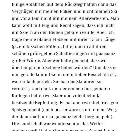
Einige Abfahrten auf dem Rückweg hatten dann das
Vergnügen mit meinen Füßen und nicht meinen Ski
und vor allem nicht mit meinem Allerwertesten. Man
kann wohl mit Fug und Recht sagen, dass ich nicht
mit Skiern an den Beinen geboren wurde. Aber ich
trage meine blauen Flecken mit ihren 15 cm Länge
(ja, ein bisschen Mitleid, bitte) und in all ihren
schönen grün-gelben Schattierungen mit gaaaaanz
großer Würde. Aber wer hätte gedacht, dass wir
überhaupt noch Schnee haben würden? Und dass er
nun gerade kommt wenn mein lieber Besuch da ist,
war einfach perfekt. Sie hat das Skifahren so
vermisst. Und dank meiner einfach nur genialen
Kollegen hatten wir Skier und videotechnik-
besitzende Begleitung. Es hat auch wirklich riesigen
Spaß gemacht (noch besser wäre es mit einem Weg,
der dauerhaft nur so gaaaanz leicht bergauf geht).
Die Landschaft war wunderschön, das Wetter
einfach perfekt, die Stimmung super. Was will man