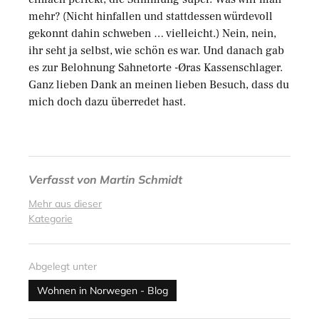
mehr? (Nicht hinfallen und stattdessen würdevoll
gekonnt dahin schweben … vielleicht.) Nein, nein,
ihr seht ja selbst, wie schön es war. Und danach gab
es zur Belohnung Sahnetorte -Øras Kassenschlager.
Ganz lieben Dank an meinen lieben Besuch, dass du
mich doch dazu überredet hast.
Verfasst von
Martin Schmidt
Mehr aus dieser
Kategorie
Abgelegt unter
Wohnen in Norwegen - Blog