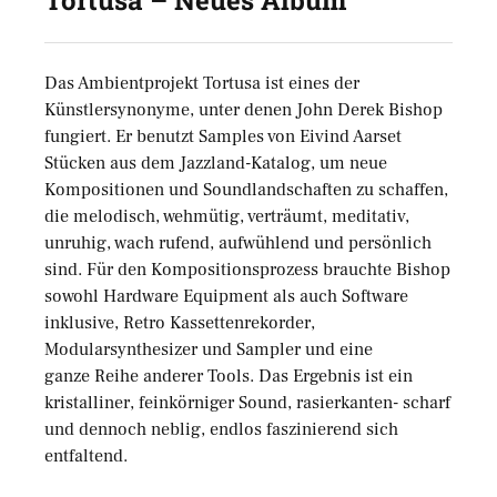
Tortusa – Neues Album
Das Ambientprojekt Tortusa ist eines der
Künstlersynonyme, unter denen John Derek Bishop
fungiert. Er benutzt Samples von Eivind Aarset
Stücken aus dem Jazzland-Katalog, um neue
Kompositionen und Soundlandschaften zu schaffen,
die melodisch, wehmütig, verträumt, meditativ,
unruhig, wach rufend, aufwühlend und persönlich
sind. Für den Kompositionsprozess brauchte Bishop
sowohl Hardware Equipment als auch Software
inklusive, Retro Kassettenrekorder,
Modularsynthesizer und Sampler und eine
ganze Reihe anderer Tools. Das Ergebnis ist ein
kristalliner, feinkörniger Sound, rasierkanten- scharf
und dennoch neblig, endlos faszinierend sich
entfaltend.