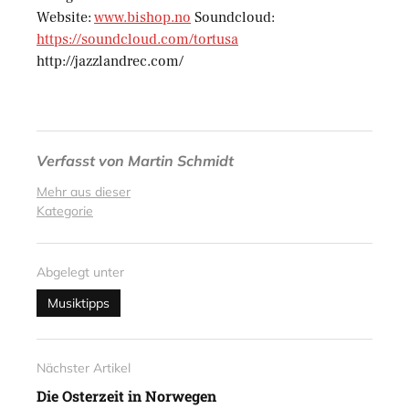
Website:
www.bishop.no
Soundcloud:
https://soundcloud.com/tortusa
http://jazzlandrec.com/
Verfasst von
Martin Schmidt
Mehr aus dieser
Kategorie
Abgelegt unter
Musiktipps
Nächster Artikel
Die Osterzeit in Norwegen