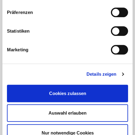
Präferenzen
Statistiken
Aktuelles - Nyheter
Marketing
Coronavirus in Norwegen –
Ansteckungsgefahren aus dem
Osten?
Details zeigen
Mehr erfahren
Cookies zulassen
17. März 2020
Auswahl erlauben
Nur notwendige Cookies