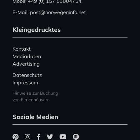
Mobil: +49 (0) 157 53004754
E-Mail: post@norwegeninfo.net
Kleingedrucktes
Kontakt
Mediadaten
Advertising
Datenschutz
Impressum
Hinweise zur Buchung
von Ferienhäusern
Soziale Medien