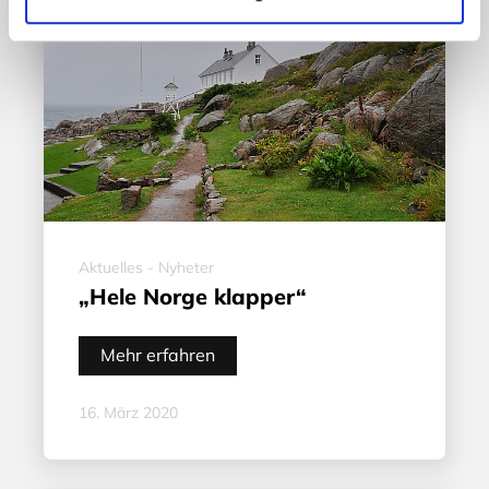
Aktuelles - Nyheter
„Hele Norge klapper“
Mehr erfahren
16. März 2020