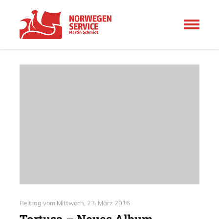
Beitrag vom
Mittwoch, 23. März 2016