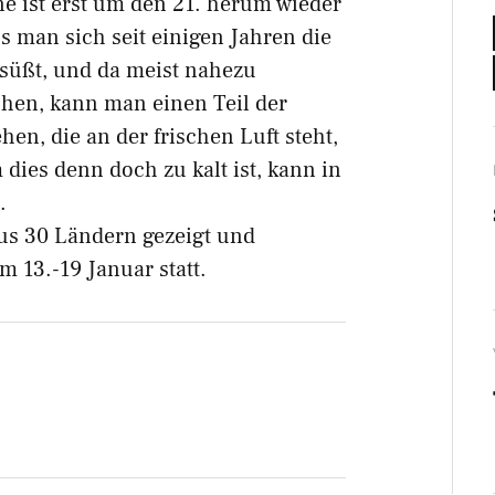
ne ist erst um den 21. herum wieder
s man sich seit einigen Jahren die
süßt, und da meist nahezu
hen, kann man einen Teil der
en, die an der frischen Luft steht,
dies denn doch zu kalt ist, kann in
.
us 30 Ländern gezeigt und
m 13.-19 Januar statt.