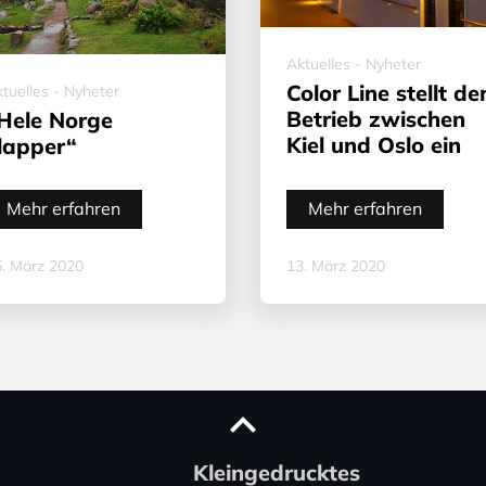
Aktuelles - Nyheter
Color Line stellt de
tuelles - Nyheter
Betrieb zwischen
Hele Norge
Kiel und Oslo ein
lapper“
Mehr erfahren
Mehr erfahren
. März 2020
13. März 2020
Kleingedrucktes