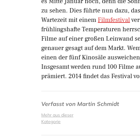
es Mitte Januar noch, denn die Son
zu sehen. Dies führte nun dazu, das
Wartezeit mit einem
Filmfestival
ver
frühlingshafte Temperaturen herrsc
Filme auf einer großen Leinwand seh
genauer gesagt auf dem Markt. Wem 
einen der fünf Kinosäle ausweichen
Insgesamt werden rund 100 Filme a
prämiert. 2014 findet das Festival vo
Verfasst von
Martin Schmidt
Mehr aus dieser
Kategorie