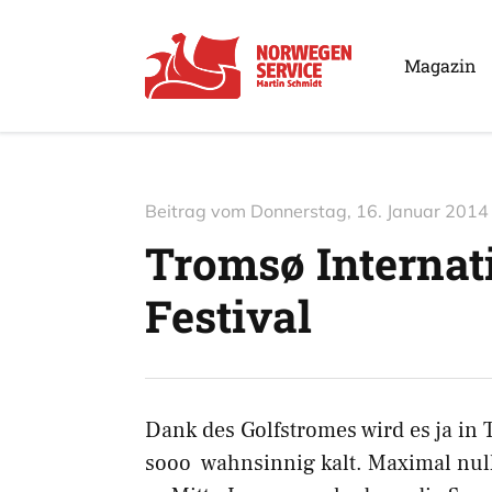
Magazin
Beitrag vom
Donnerstag, 16. Januar 2014
Tromsø Internat
Festival
Dank des Golfstromes wird es ja in
sooo wahnsinnig kalt. Maximal null