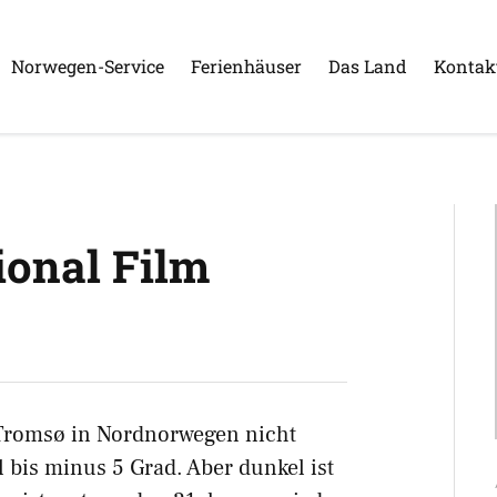
Norwegen-Service
Ferienhäuser
Das Land
Kontak
ional Film
 Tromsø in Nordnorwegen nicht
 bis minus 5 Grad. Aber dunkel ist