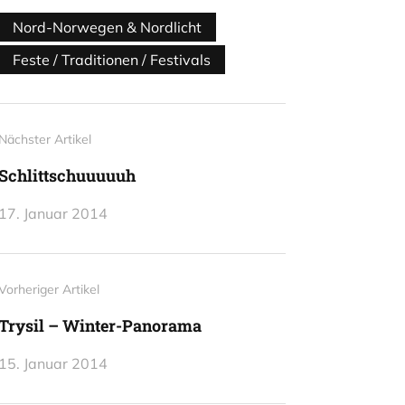
Nord-Norwegen & Nordlicht
Feste / Traditionen / Festivals
Nächster Artikel
Schlittschuuuuuh
17. Januar 2014
Vorheriger Artikel
Trysil – Winter-Panorama
15. Januar 2014