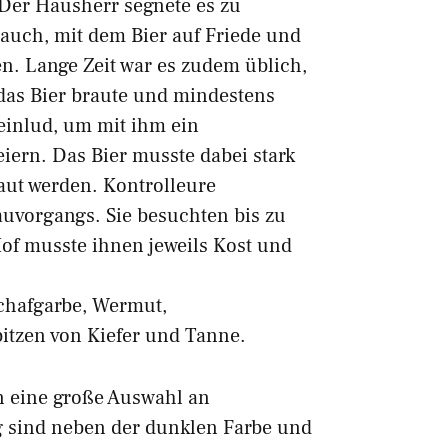
 Der Hausherr segnete es zu
auch, mit dem Bier auf Friede und
n. Lange Zeit war es zudem üblich,
 das Bier braute und mindestens
inlud, um mit ihm ein
eiern. Das Bier musste dabei stark
aut werden. Kontrolleure
uvorgangs. Sie besuchten bis zu
Hof musste ihnen jeweils Kost und
chafgarbe, Wermut,
itzen von Kiefer und Tanne.
n eine große Auswahl an
g sind neben der dunklen Farbe und