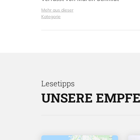
Mehr aus dieser
Kategorie
Lesetipps
UNSERE EMPF