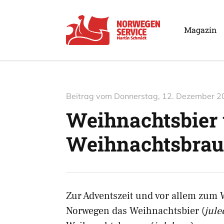
Magazin
Beitrag vom
Donnerstag, 12. Dezember 2
Weihnachtsbier
Weihnachtsbrau
Zur Adventszeit und vor allem zum 
Norwegen das Weihnachtsbier (
jule