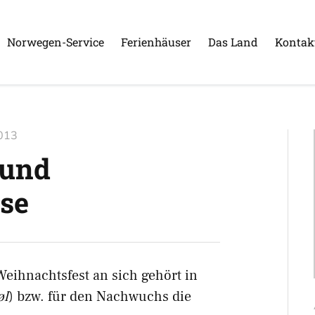
Norwegen-Service
Ferienhäuser
Das Land
Kontak
013
 und
se
Weihnachtsfest an sich gehört in
øl
) bzw. für den Nachwuchs die