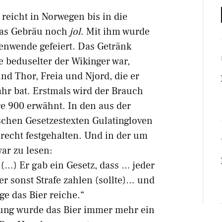
reicht in Norwegen bis in die
das Gebräu noch
jol
. Mit ihm wurde
enwende gefeiert. Das Getränk
e beduselter der Wikinger war,
nd Thor, Freia und Njord, die er
ahr bat. Erstmals wird der Brauch
e 900 erwähnt. In den aus der
chen Gesetzestexten Gulatingloven
recht festgehalten. Und in der um
ar zu lesen:
(…) Er gab ein Gesetz, dass … jeder
r sonst Strafe zahlen (sollte)… und
nge das Bier reiche.“
rung wurde das Bier immer mehr ein