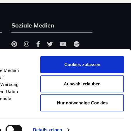
Soziale Medien
Cookies zulassen
le Medien
ir
Auswahl erlauben
, Werbung
ren Daten
ienste
Nur notwendige Cookies
g
Details zeigen