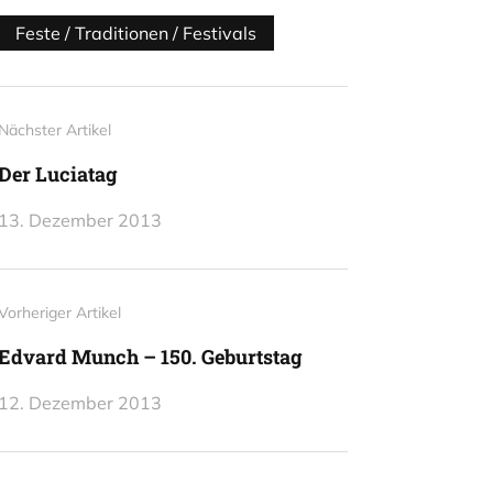
Feste / Traditionen / Festivals
Nächster Artikel
Der Luciatag
13. Dezember 2013
Vorheriger Artikel
Edvard Munch – 150. Geburtstag
12. Dezember 2013