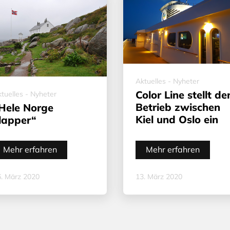
Aktuelles - Nyheter
Color Line stellt de
tuelles - Nyheter
Betrieb zwischen
Hele Norge
Kiel und Oslo ein
lapper“
Mehr erfahren
Mehr erfahren
. März 2020
13. März 2020