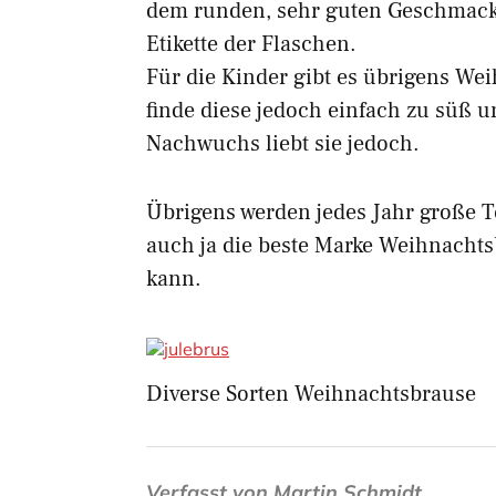
dem runden, sehr guten Geschmack d
Etikette der Flaschen.
Für die Kinder gibt es übrigens We
finde diese jedoch einfach zu süß 
Nachwuchs liebt sie jedoch.
Übrigens werden jedes Jahr große Te
auch ja die beste Marke Weihnacht
kann.
Diverse Sorten Weihnachtsbrause
Verfasst von
Martin Schmidt