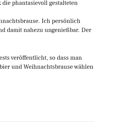
ie phantasievoll gestalteten
ihnachtsbrause. Ich persönlich
und damit nahezu ungenießbar. Der
sts veröffentlicht, so dass man
sbier und Weihnachtsbrause wählen