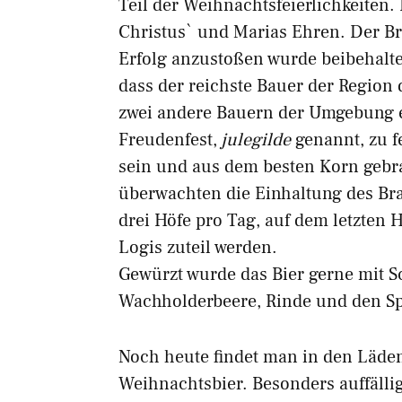
Teil der Weihnachtsfeierlichkeiten.
Christus` und Marias Ehren. Der Br
Erfolg anzustoßen wurde beibehalte
dass der reichste Bauer der Region
zwei andere Bauern der Umgebung e
Freudenfest,
julegilde
genannt, zu f
sein und aus dem besten Korn gebr
überwachten die Einhaltung des Bra
drei Höfe pro Tag, auf dem letzten 
Logis zuteil werden.
Gewürzt wurde das Bier gerne mit S
Wachholderbeere, Rinde und den Sp
Noch heute findet man in den Läde
Weihnachtsbier. Besonders auffälli