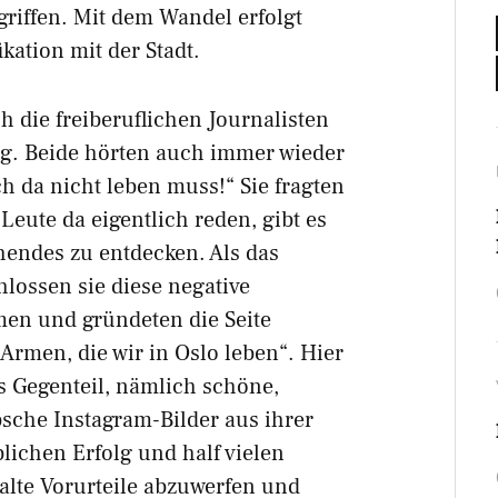
griffen. Mit dem Wandel erfolgt
ation mit der Stadt.
h die freiberuflichen Journalisten
g. Beide hörten auch immer wieder
h da nicht leben muss!“ Sie fragten
eute da eigentlich reden, gibt es
hendes zu entdecken. Als das
ossen sie diese negative
men und gründeten die Seite
 Armen, die wir in Oslo leben“. Hier
as Gegenteil, nämlich schöne,
sche Instagram-Bilder aus ihrer
blichen Erfolg und half vielen
 alte Vorurteile abzuwerfen und