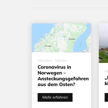
Aktuelles - Nyheter
Coronavirus in
Ak
Norwegen –
„
Ansteckungsgefahren
k
aus dem Osten?
Mehr erfahren