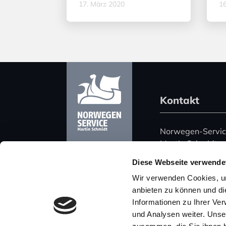
17. März 2020
16
Kontakt
Norwegen-Servi
Martin Schmidt
Harz 51
Diese Webseite verwende
06108 Halle (Saa
Wir verwenden Cookies, um
Deutschland
anbieten zu können und di
Informationen zu Ihrer Ve
Telefon: +49 (0)
und Analysen weiter. Unse
Mobil: +49 (0) 