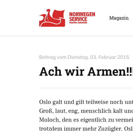
Magazin
Beitrag vom
Dienstag, 03. Februar 2015
Ach wir Armen!!
Oslo galt und gilt teilweise noch un
Groß, laut, eng, menschlich kalt und
Moloch, den es eigentlich zu vermeid
trotzdem immer mehr Zuzügler. Oslo