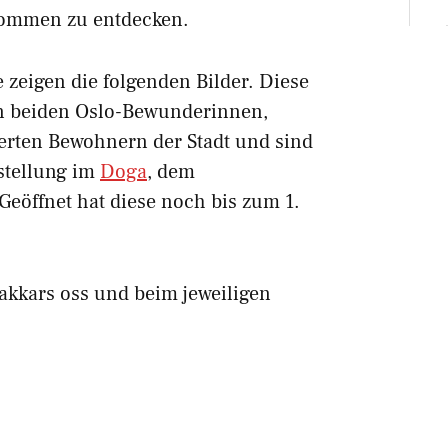
nommen zu entdecken.
e zeigen die folgenden Bilder. Diese
n beiden Oslo-Bewunderinnen,
terten Bewohnern der Stadt und sind
sstellung im
Doga
, dem
eöffnet hat diese noch bis zum 1.
takkars oss und beim jeweiligen