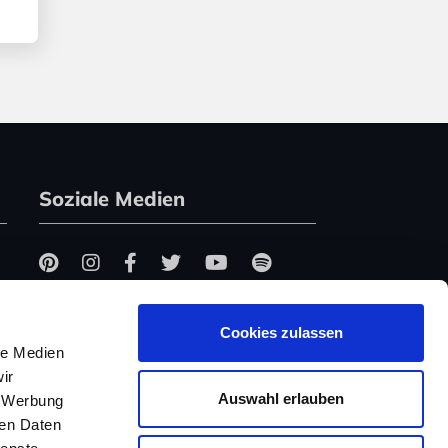
Soziale Medien
Cookies zulassen
le Medien
ir
Auswahl erlauben
, Werbung
ren Daten