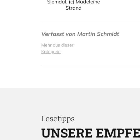
Slemdal, (c) Madeleine
Strand
Verfasst von
Martin Schmidt
Mehr aus dieser
Kategorie
Lesetipps
UNSERE EMPF