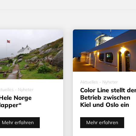
Aktuelles - Nyheter
Color Line stellt de
tuelles - Nyheter
Betrieb zwischen
Hele Norge
Kiel und Oslo ein
lapper“
Mehr erfahren
Mehr erfahren