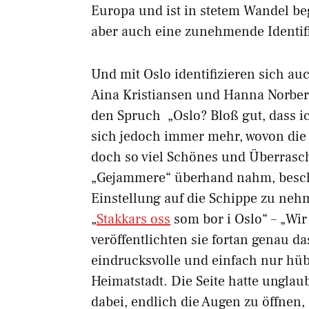
Europa und ist in stetem Wandel be
aber auch eine zunehmende Identifik
Und mit Oslo identifizieren sich auc
Aina Kristiansen und Hanna Norber
den Spruch „Oslo? Bloß gut, dass ic
sich jedoch immer mehr, wovon die L
doch so viel Schönes und Überrasc
„Gejammere“ überhand nahm, beschl
Einstellung auf die Schippe zu neh
„
Stakkars oss
som bor i Oslo“ – „Wir
veröffentlichten sie fortan genau d
eindrucksvolle und einfach nur hüb
Heimatstadt. Die Seite hatte unglau
dabei, endlich die Augen zu öffnen,