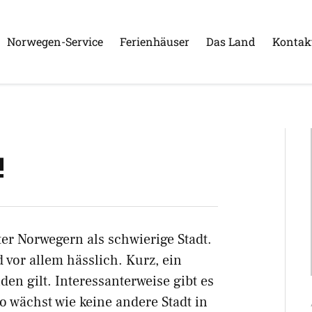
Norwegen-Service
Ferienhäuser
Das Land
Kontak
!
ter Norwegern als schwierige Stadt.
 vor allem hässlich. Kurz, ein
en gilt. Interessanterweise gibt es
 wächst wie keine andere Stadt in