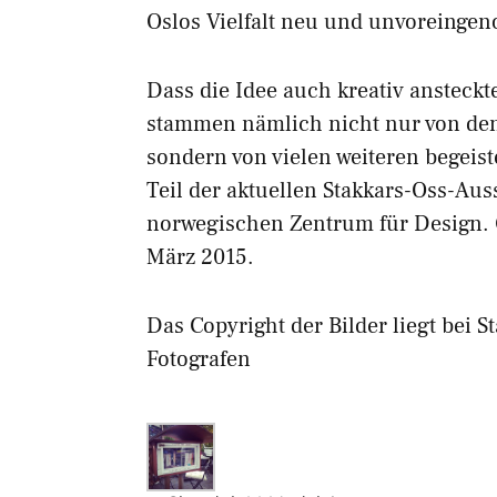
Oslos Vielfalt neu und unvoreinge
Dass die Idee auch kreativ ansteckt
stammen nämlich nicht nur von de
sondern von vielen weiteren begeis
Teil der aktuellen Stakkars-Oss-Au
norwegischen Zentrum für Design. G
März 2015.
Das Copyright der Bilder liegt bei S
Fotografen