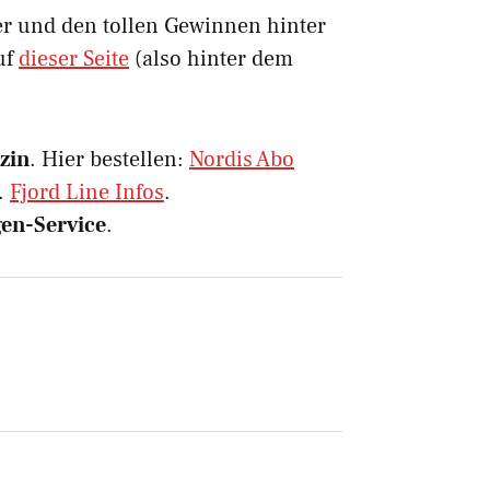
er und den tollen Gewinnen hinter
uf
dieser Seite
(also hinter dem
zin
. Hier bestellen:
Nordis Abo
.
Fjord Line Infos
.
en-Service
.