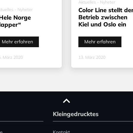
Aktuelles - Nyheter
Color Line stellt de
tuelles - Nyheter
Betrieb zwischen
Hele Norge
Kiel und Oslo ein
lapper“
Mehr erfahren
Mehr erfahren
. März 2020
13. März 2020
Kleingedrucktes
ce
Kontakt