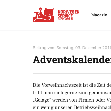
Magazin
Beitrag vom
Samstag, 03. Dezember 201
Adventskalende
Die Vorweihnachtszeit ist die Zeit
trifft man sich gerne zum gemein
„Gelage“ werden von Firmen oder Ve
ein wenig unseren Betriebsweihnach