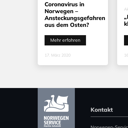
Coronavirus in
Ak
Norwegen –
„
Ansteckungsgefahren
k
aus dem Osten?
Mehr erfahren
17. März 2020
16
Kontakt
Norwegen-Servi