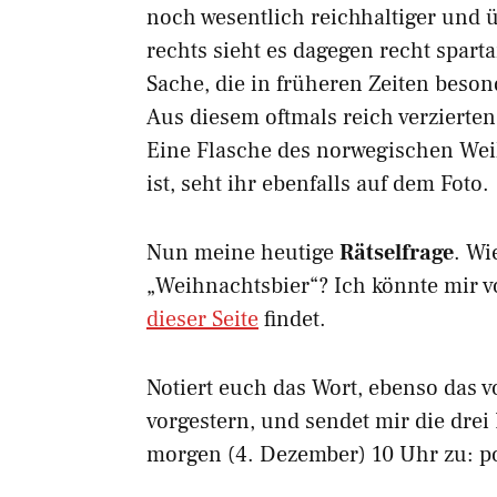
noch wesentlich reichhaltiger und ü
rechts sieht es dagegen recht spart
Sache, die in früheren Zeiten beson
Aus diesem oftmals reich verzierten
Eine Flasche des norwegischen Wei
ist, seht ihr ebenfalls auf dem Foto.
Nun meine heutige
Rätselfrage
. Wi
„Weihnachtsbier“? Ich könnte mir vo
dieser Seite
findet.
Notiert euch das Wort, ebenso das v
vorgestern, und sendet mir die dre
morgen (4. Dezember) 10 Uhr zu: p