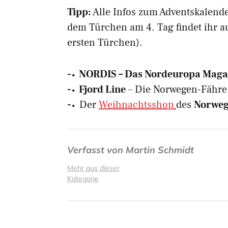
Tipp:
Alle Infos zum Adventskalend
dem Türchen am 4. Tag findet ihr a
ersten Türchen).
-> NORDIS – Das Nordeuropa Maga
-> Fjord Line
– Die Norwegen-Fähre
->
Der
Weihnachtsshop
des
Norweg
Verfasst von
Martin Schmidt
Mehr aus dieser
Kategorie