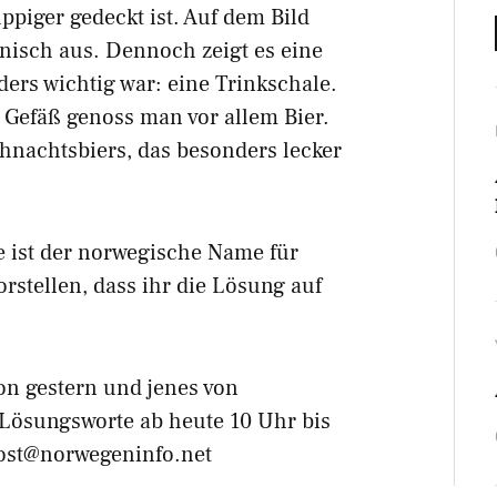
ppiger gedeckt ist. Auf dem Bild
anisch aus. Dennoch zeigt es eine
ders wichtig war: eine Trinkschale.
 Gefäß genoss man vor allem Bier.
hnachtsbiers, das besonders lecker
e ist der norwegische Name für
rstellen, dass ihr die Lösung auf
on gestern und jenes von
i Lösungsworte ab heute 10 Uhr bis
ost@norwegeninfo.net