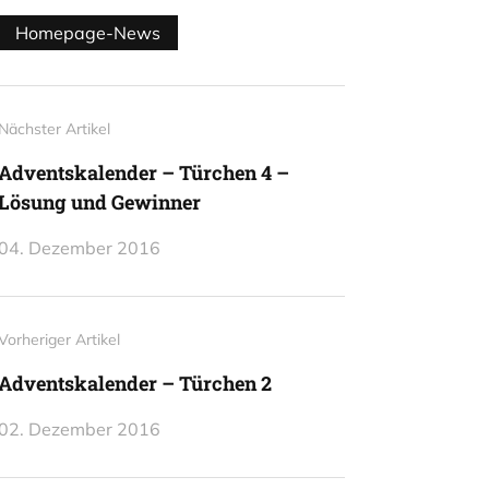
Homepage-News
Nächster Artikel
Adventskalender – Türchen 4 –
Lösung und Gewinner
04. Dezember 2016
Vorheriger Artikel
Adventskalender – Türchen 2
02. Dezember 2016