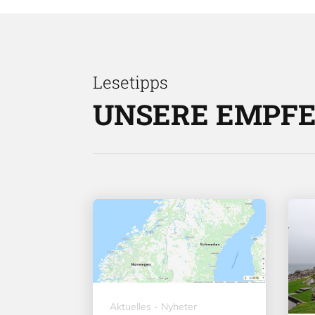
Lesetipps
UNSERE EMPF
Aktuelles - Nyheter