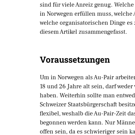
sind für viele Anreiz genug. Welch
in Norwegen erfüllen muss, welche
welche organisatorischen Dinge es 
diesem Artikel zusammengefasst.
Voraussetzungen
Um in Norwegen als Au-Pair arbeit
18 und 26 Jahre alt sein, darf weder
haben. Weiterhin sollte man entwe
Schweizer Staatsbürgerschaft besitz
flexibel, weshalb die Au-Pair-Zeit d
begonnen werden kann. Nur Männer 
offen sein, da es schwieriger sein ka