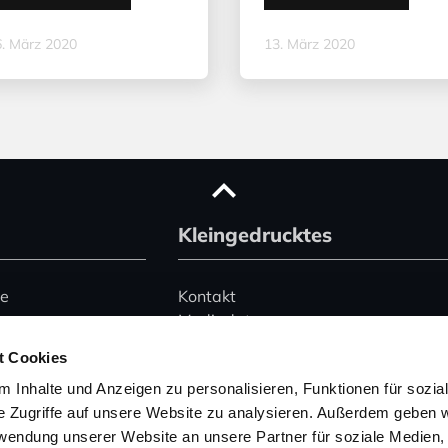
. März 2020
13. März 2020
Kleingedrucktes
ce
Kontakt
Mediadaten
Advertising
t Cookies
le)
Datenschutz
 Inhalte und Anzeigen zu personalisieren, Funktionen für sozia
Impressum
e Zugriffe auf unsere Website zu analysieren. Außerdem geben w
rwendung unserer Website an unsere Partner für soziale Medien
Hinweise zur Buchung
 345 2495074