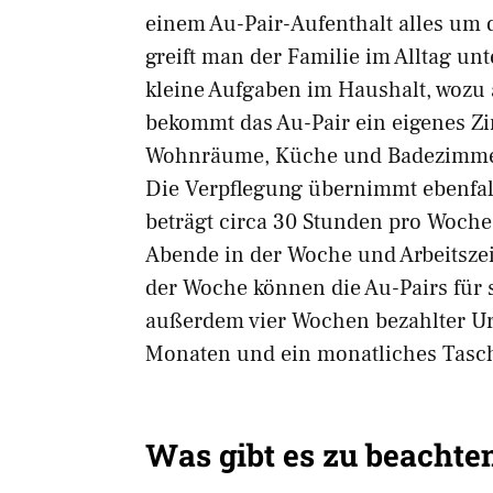
einem Au-Pair-Aufenthalt alles um 
greift man der Familie im Alltag u
kleine Aufgaben im Haushalt, wozu
bekommt das Au-Pair ein eigenes Zi
Wohnräume, Küche und Badezimmer w
Die Verpflegung übernimmt ebenfalls
beträgt circa 30 Stunden pro Woche,
Abende in der Woche und Arbeitsze
der Woche können die Au-Pairs für 
außerdem vier Wochen bezahlter Ur
Monaten und ein monatliches Tasch
Was gibt es zu beachte