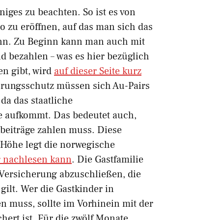
niges zu beachten. So ist es von
o zu eröffnen, auf das man sich das
ann. Zu Beginn kann man auch mit
d bezahlen – was es hier bezüglich
n gibt, wird
auf dieser Seite kurz
erungsschutz müssen sich Au-Pairs
da das staatliche
e aufkommt. Das bedeutet auch,
beiträge zahlen muss. Diese
 Höhe legt die norwegische
r nachlesen kann
. Die Gastfamilie
r-Versicherung abzuschließen, die
 gilt. Wer die Gastkinder in
 muss, sollte im Vorhinein mit der
hert ist. Für die zwölf Monate