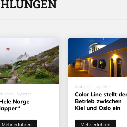
EHLUNGEN
Aktuelles - Nyheter
Color Line stellt de
tuelles - Nyheter
Betrieb zwischen
Hele Norge
Kiel und Oslo ein
lapper“
Mehr erfahren
Mehr erfahren