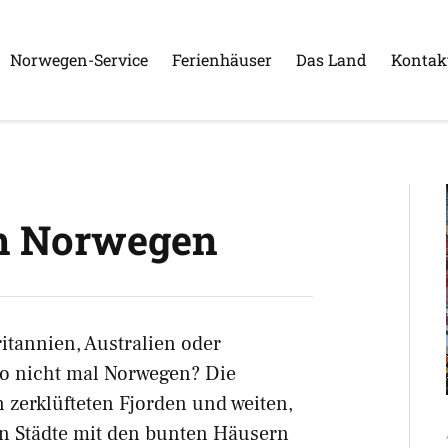
Norwegen-Service
Ferienhäuser
Das Land
Kontak
ch Norwegen
itannien, Australien oder
so nicht mal Norwegen? Die
zerklüfteten Fjorden und weiten,
n Städte mit den bunten Häusern