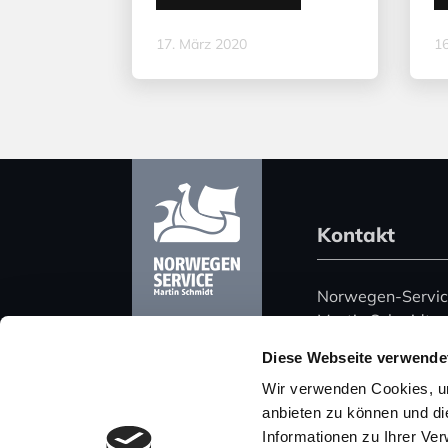
17. März 2020
16
Kontakt
Norwegen-Servi
Martin Schmidt
Harz 51
Diese Webseite verwende
06108 Halle (Saa
Wir verwenden Cookies, um
Deutschland
anbieten zu können und di
Informationen zu Ihrer Ve
Telefon: +49 (0)