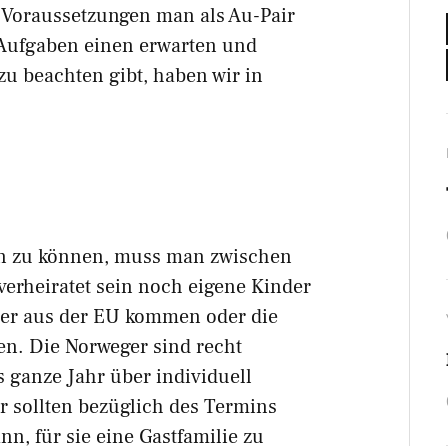
e Voraussetzungen man als Au-Pair
 Aufgaben einen erwarten und
zu beachten gibt, haben wir in
en zu können, muss man zwischen
 verheiratet sein noch eigene Kinder
der aus der EU kommen oder die
en. Die Norweger sind recht
as ganze Jahr über individuell
sollten bezüglich des Termins
nn, für sie eine Gastfamilie zu