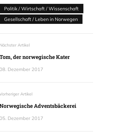
Politik / Wirtschaft / Wissenschaft
Gesellschaft / Leben in Norwegen
Nächster Artikel
Tom, der norwegische Kater
08. Dezember 2017
Vorheriger Artikel
Norwegische Adventsbäckerei
05. Dezember 2017