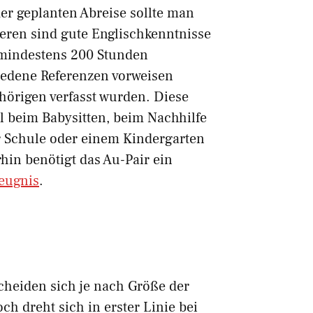
der geplanten Abreise sollte man
teren sind gute Englischkenntnisse
 mindestens 200 Stunden
iedene Referenzen vorweisen
hörigen verfasst wurden. Diese
 beim Babysitten, beim Nachhilfe
r Schule oder einem Kindergarten
hin benötigt das Au-Pair ein
zeugnis
.
cheiden sich je nach Größe der
ch dreht sich in erster Linie bei