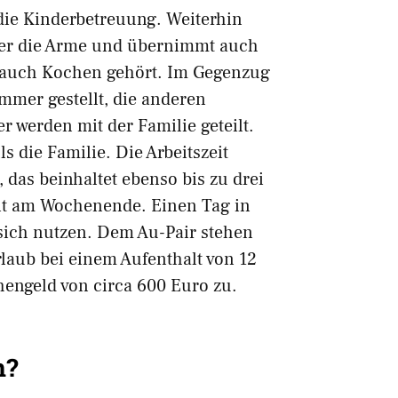
die Kinderbetreuung. Weiterhin
nter die Arme und übernimmt auch
 auch Kochen gehört. Im Gegenzug
mmer gestellt, die anderen
erden mit der Familie geteilt.
 die Familie. Die Arbeitszeit
 das beinhaltet ebenso bis zu drei
it am Wochenende. Einen Tag in
sich nutzen. Dem Au-Pair stehen
laub bei einem Aufenthalt von 12
engeld von circa 600 Euro zu.
n?