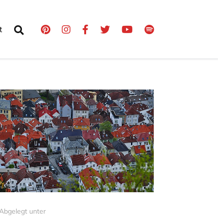
t
Abgelegt unter