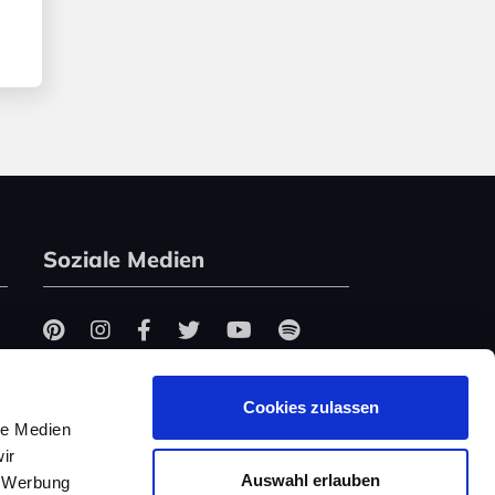
Soziale Medien
Cookies zulassen
le Medien
ir
Auswahl erlauben
, Werbung