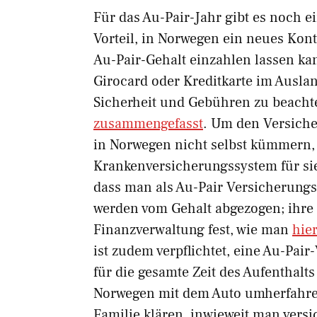
Für das Au-Pair-Jahr gibt es noch ei
Vorteil, in Norwegen ein neues Kont
Au-Pair-Gehalt einzahlen lassen k
Girocard oder Kreditkarte im Auslan
Sicherheit und Gebühren zu beachte
zusammengefasst
. Um den Versich
in Norwegen nicht selbst kümmern, 
Krankenversicherungssystem für si
dass man als Au-Pair Versicherungs
werden vom Gehalt abgezogen; ihre
Finanzverwaltung fest, wie man
hie
ist zudem verpflichtet, eine Au-Pai
für die gesamte Zeit des Aufenthalts
Norwegen mit dem Auto umherfahren
Familie klären, inwieweit man versic