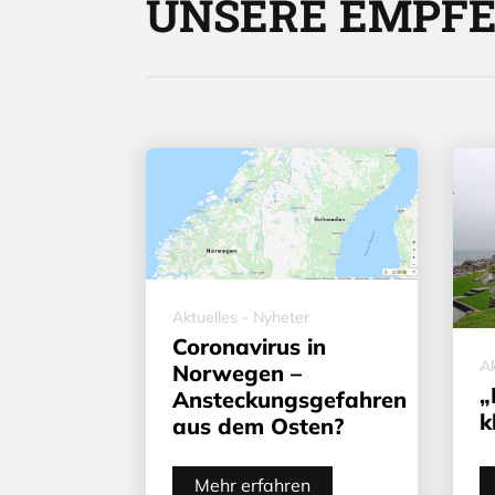
UNSERE EMPF
Aktuelles - Nyheter
Coronavirus in
Ak
Norwegen –
„
Ansteckungsgefahren
k
aus dem Osten?
Mehr erfahren