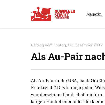
Magazin
Beitrag vom
Freitag, 08. Dezember 2017
Als Au-Pair na
Als Au-Pair in die USA, nach Großbr
Frankreich? Das kann ja jeder. Wie
wunderschöne Landschaft mit ihren 
kargen Hochebenen oder die kleine