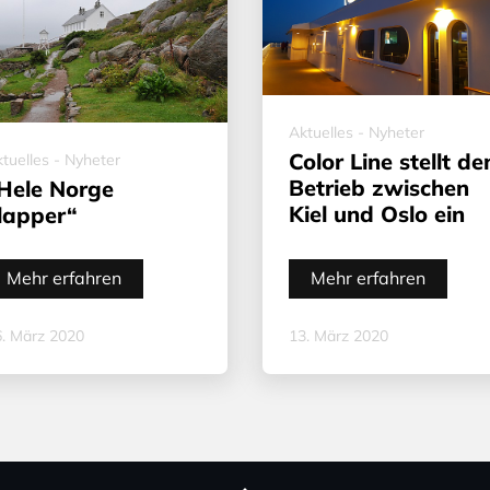
Aktuelles - Nyheter
Color Line stellt de
tuelles - Nyheter
Betrieb zwischen
Hele Norge
Kiel und Oslo ein
lapper“
Mehr erfahren
Mehr erfahren
. März 2020
13. März 2020