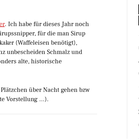
er
. Ich habe für dieses Jahr noch
irupssnipper, für die man Sirup
aker (Waffeleisen benötigt),
anz unbescheiden Schmalz und
nders alte, historische
er Plätzchen über Nacht gehen bzw
te Vorstellung …).