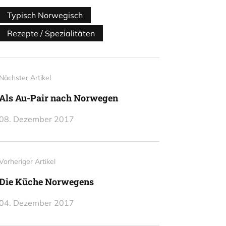
Typisch Norwegisch
Rezepte / Spezialitäten
Nächster Artikel
Als Au-Pair nach Norwegen
08. Dezember 2017
Vorheriger Artikel
Die Küche Norwegens
04. Dezember 2017