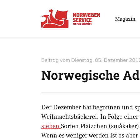
Magazin
Beitrag vom
Dienstag, 05. Dezember 201
Norwegische Ad
Der Dezember hat begonnen und späte
Weihnachtsbäckerei. In Folge einer 
sieben
Sorten Plätzchen (småkaker)
Wenn es weniger werden ist es abe