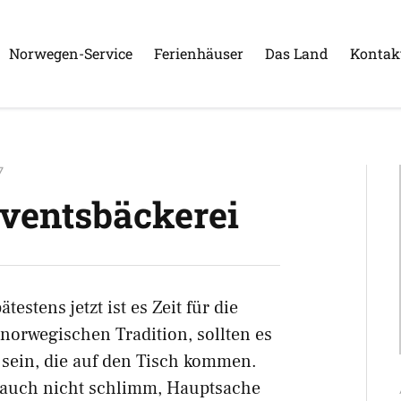
Norwegen-Service
Ferienhäuser
Das Land
Kontak
7
ventsbäckerei
stens jetzt ist es Zeit für die
norwegischen Tradition, sollten es
 sein, die auf den Tisch kommen.
r auch nicht schlimm, Hauptsache