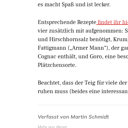
es macht Spaß und ist lecker.
Entsprechende Rezepte
findet ihr hi
vier zusätzlich mit aufgenommen: S
und Hirschhornsalz benötigt, Krumk
Fattigmann („Armer Mann“), der g
Cognac enthält, und Goro, eine beso
Plätzchensorte.
Beachtet, dass der Teig für viele d
ruhen muss (beides eine interessan
Verfasst von
Martin Schmidt
Mehr aus dieser