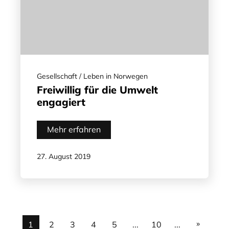
Gesellschaft / Leben in Norwegen
Freiwillig für die Umwelt
engagiert
Mehr erfahren
27. August 2019
»
1
2
3
4
5
...
10
...