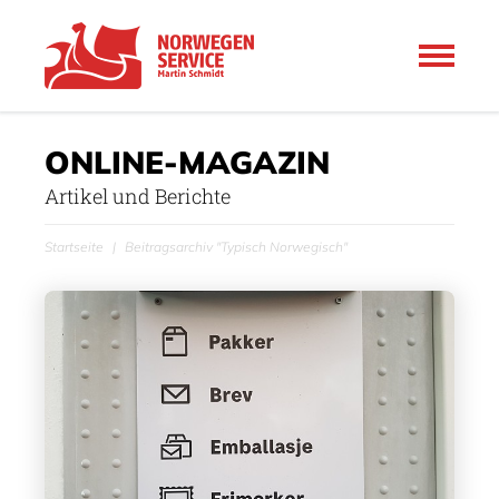
ONLINE-MAGAZIN
Artikel und Berichte
Startseite
Beitragsarchiv "Typisch Norwegisch"