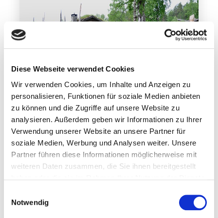
Diese Webseite verwendet Cookies
Wir verwenden Cookies, um Inhalte und Anzeigen zu
personalisieren, Funktionen für soziale Medien anbieten
zu können und die Zugriffe auf unsere Website zu
analysieren. Außerdem geben wir Informationen zu Ihrer
Entdeckungen-am-Wegesrand
Verwendung unserer Website an unsere Partner für
Der Norwegerzaun
soziale Medien, Werbung und Analysen weiter. Unsere
Partner führen diese Informationen möglicherweise mit
Mehr erfahren
weiteren Daten zusammen, die Sie ihnen bereitgestellt
haben oder die sie im Rahmen Ihrer Nutzung der Dienste
gesammelt haben.
30. August 2021
Einwilligungsauswahl
Notwendig