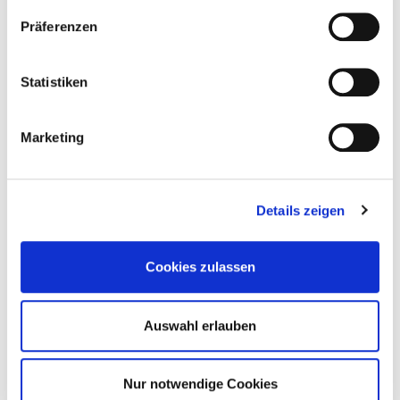
Präferenzen
Statistiken
Marketing
Details zeigen
Entdeckungen-am-Wegesrand
Bæææ – macht das Schaf
Cookies zulassen
Mehr erfahren
Auswahl erlauben
30. Mai 2021
Nur notwendige Cookies