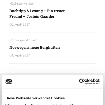
Nächster Artikel
Buchtipp & Lesung – Ein treuer
Freund – Jostein Gaarder
06. April 2017
Vorheriger Artikel
Norwegens neue Berghütten
04. April 2017
Lesetipps
UNSERE EMPFEHLUNGEN
Diese Webseite verwendet Cookies