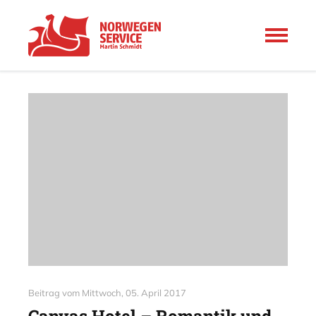
Beitrag vom
Mittwoch, 05. April 2017