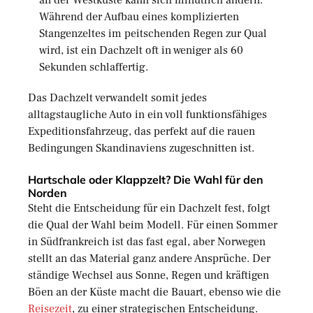
an der Westküste kann sich minütlich ändern.
Während der Aufbau eines komplizierten
Stangenzeltes im peitschenden Regen zur Qual
wird, ist ein Dachzelt oft in weniger als 60
Sekunden schlaffertig.
Das Dachzelt verwandelt somit jedes
alltagstaugliche Auto in ein voll funktionsfähiges
Expeditionsfahrzeug, das perfekt auf die rauen
Bedingungen Skandinaviens zugeschnitten ist.
Hartschale oder Klappzelt? Die Wahl für den
Norden
Steht die Entscheidung für ein Dachzelt fest, folgt
die Qual der Wahl beim Modell. Für einen Sommer
in Südfrankreich ist das fast egal, aber Norwegen
stellt an das Material ganz andere Ansprüche. Der
ständige Wechsel aus Sonne, Regen und kräftigen
Böen an der Küste macht die Bauart, ebenso wie die
Reisezeit
, zu einer strategischen Entscheidung.