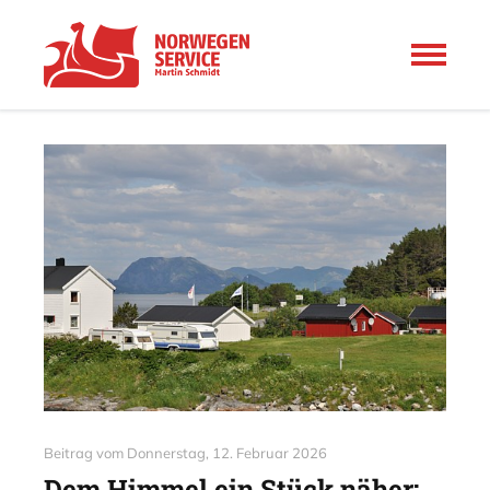
Beitrag vom
Donnerstag, 12. Februar 2026
Dem Himmel ein Stück näher: