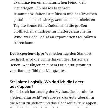
Skandinavien einen natürlichen Feind: den
Dauerregen. Ein nasses Klappzelt
zusammenzufalten ist mühsam und das Trocknen
gestaltet sich schwierig, wenn auch am nächsten
Tag die Sonne fehlt. Zudem sind die großen
Stoffflächen anfälliger für Flattergeräusche im
Wind, was den Schlaf an exponierten Stellplätzen
stören kann.
Der Experten-Tipp:
Wer jeden Tag den Standort
wechselt, wird die Schnelligkeit der Hartschale
lieben. Wer länger an einem Ort bleibt, profitiert
vom Raumgefühl des Klappzeltes.
Stellplatz-Logistik: Wo darf ich die Leiter
ausklappen?
Es hält sich hartnäckig der Mythos, das berühmte
„Jedermannsrecht“ erlaube es, das Auto überall in
die Natur zu stellen und das Dachzelt aufzuklappen.