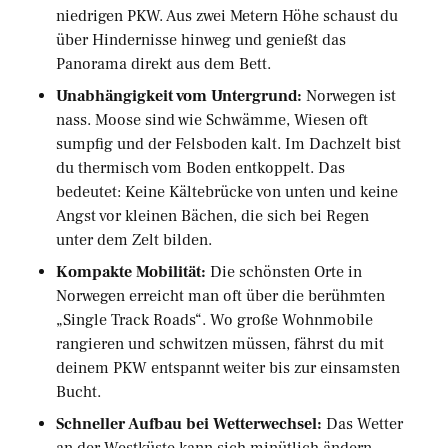
niedrigen PKW. Aus zwei Metern Höhe schaust du
über Hindernisse hinweg und genießt das
Panorama direkt aus dem Bett.
Unabhängigkeit vom Untergrund:
Norwegen ist
nass. Moose sind wie Schwämme, Wiesen oft
sumpfig und der Felsboden kalt. Im Dachzelt bist
du thermisch vom Boden entkoppelt. Das
bedeutet: Keine Kältebrücke von unten und keine
Angst vor kleinen Bächen, die sich bei Regen
unter dem Zelt bilden.
Kompakte Mobilität:
Die schönsten Orte in
Norwegen erreicht man oft über die berühmten
„Single Track Roads“. Wo große Wohnmobile
rangieren und schwitzen müssen, fährst du mit
deinem PKW entspannt weiter bis zur einsamsten
Bucht.
Schneller Aufbau bei Wetterwechsel:
Das Wetter