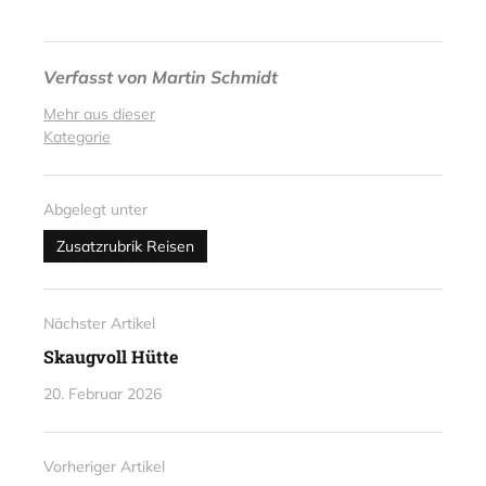
Verfasst von
Martin Schmidt
Mehr aus dieser
Kategorie
Abgelegt unter
Zusatzrubrik Reisen
Nächster Artikel
Skaugvoll Hütte
20. Februar 2026
Vorheriger Artikel