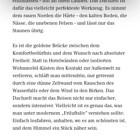
einzulassen – mit all ihren Launen. Das Dachzelt ist
dafür das vielleicht perfekteste Werkzeug. Es nimmt
dem rauen Norden die Härte – den kalten Boden, die
Nässe, die unebenen Felsen – und lässt nur das
Staunen übrig.
Es ist die goldene Brücke zwischen dem
Komfortbedürfnis und dem Wunsch nach absoluter
Freiheit. Statt in Hotelwänden oder isolierten
Wohnmobil-Kästen den Kontakt zur Außenwelt zu
verlieren, schläft man mittendrin, nur getrennt
durch eine dünne Zeltwand vom Rauschen des
Wasserfalls oder dem Wind in den Birken. Das
Dachzelt macht das Reisen nicht nur einfacher,
sondern intensiver. Vielleicht ist es genau das, was
man unter modernem „Friluftsliv“ verstehen sollte:
Einfach losfahren, anhalten, wo es am schönsten ist,
und dem Himmel ein Stück näher sein.