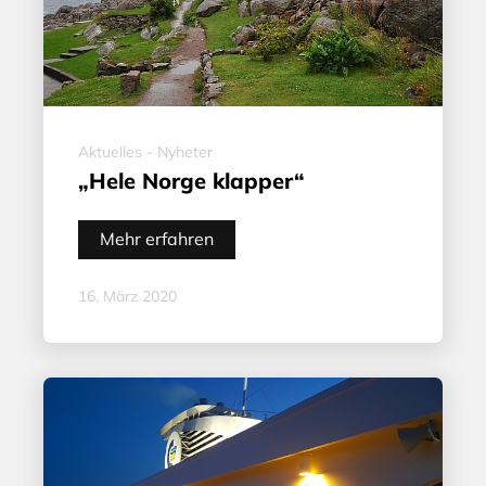
Aktuelles - Nyheter
„Hele Norge klapper“
Mehr erfahren
16. März 2020