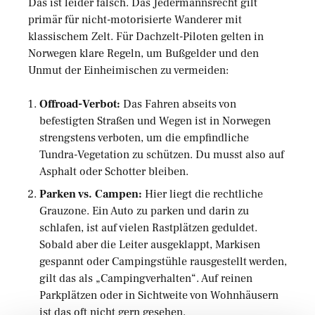
Das ist leider falsch. Das Jedermannsrecht gilt
primär für nicht-motorisierte Wanderer mit
klassischem Zelt. Für Dachzelt-Piloten gelten in
Norwegen klare Regeln, um Bußgelder und den
Unmut der Einheimischen zu vermeiden:
Offroad-Verbot:
Das Fahren abseits von
befestigten Straßen und Wegen ist in Norwegen
strengstens verboten, um die empfindliche
Tundra-Vegetation zu schützen. Du musst also auf
Asphalt oder Schotter bleiben.
Parken vs. Campen:
Hier liegt die rechtliche
Grauzone. Ein Auto zu parken und darin zu
schlafen, ist auf vielen Rastplätzen geduldet.
Sobald aber die Leiter ausgeklappt, Markisen
gespannt oder Campingstühle rausgestellt werden,
gilt das als „Campingverhalten“. Auf reinen
Parkplätzen oder in Sichtweite von Wohnhäusern
ist das oft nicht gern gesehen.