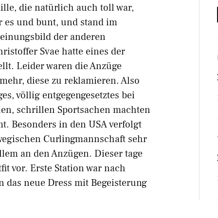
le, die natürlich auch toll war,
ar es und bunt, und stand im
einungsbild der anderen
istoffer Svae hatte eines der
llt. Leider waren die Anzüge
 mehr, diese zu reklamieren. Also
es, völlig entgegengesetztes bei
en, schrillen Sportsachen machten
mt. Besonders in den USA verfolgt
wegischen Curlingmannschaft sehr
allem an den Anzügen. Dieser tage
it vor. Erste Station war nach
n das neue Dress mit Begeisterung