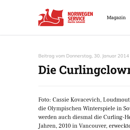
Magazin
Beitrag vom
Donnerstag, 30. Januar 2014
Die Curlingclow
Foto: Cassie Kovacevich, Loudmout
die Olympischen Winterspiele in Sot
werden auch diesmal die Curling-H
Jahren, 2010 in Vancouver, erweckt