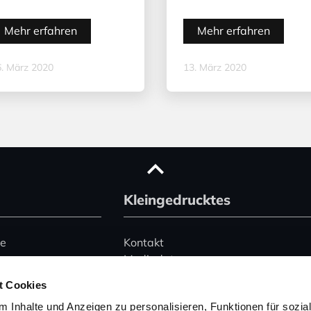
Mehr erfahren
Mehr erfahren
. März 2020
13. März 2020
Kleingedrucktes
ce
Kontakt
Mediadaten
Advertising
t Cookies
le)
Datenschutz
 Inhalte und Anzeigen zu personalisieren, Funktionen für sozia