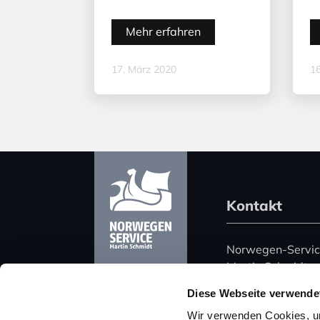
Mehr erfahren
17. März 2020
16
Kontakt
Norwegen-Servi
Martin Schmidt
Harz 51
Diese Webseite verwende
06108 Halle (Saa
Wir verwenden Cookies, um