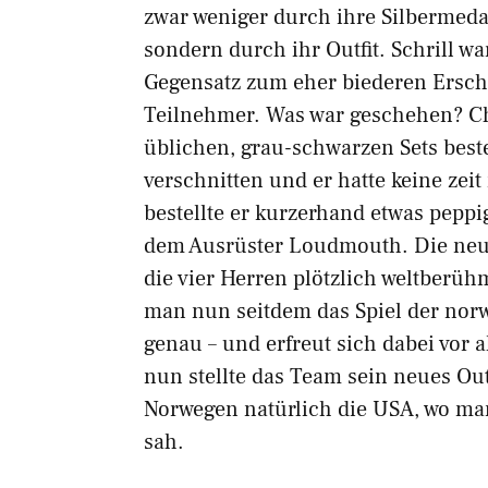
zwar weniger durch ihre Silbermedail
sondern durch ihr Outfit. Schrill w
Gegensatz zum eher biederen Ersch
Teilnehmer. Was war geschehen? Chr
üblichen, grau-schwarzen Sets beste
verschnitten und er hatte keine zeit
bestellte er kurzerhand etwas peppig
dem Ausrüster Loudmouth. Die neu
die vier Herren plötzlich weltberüh
man nun seitdem das Spiel der nor
genau – und erfreut sich dabei vor 
nun stellte das Team sein neues Outf
Norwegen natürlich die USA, wo ma
sah.