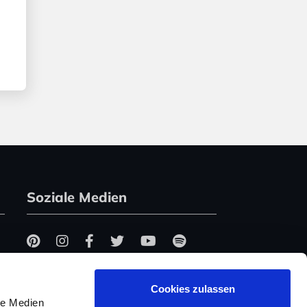
Soziale Medien
Cookies zulassen
le Medien