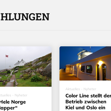
EHLUNGEN
Aktuelles - Nyheter
Color Line stellt de
tuelles - Nyheter
Betrieb zwischen
Hele Norge
Kiel und Oslo ein
lapper“