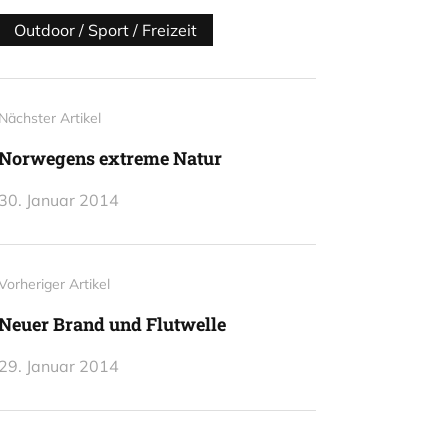
Outdoor / Sport / Freizeit
Nächster Artikel
Norwegens extreme Natur
30. Januar 2014
Vorheriger Artikel
Neuer Brand und Flutwelle
29. Januar 2014