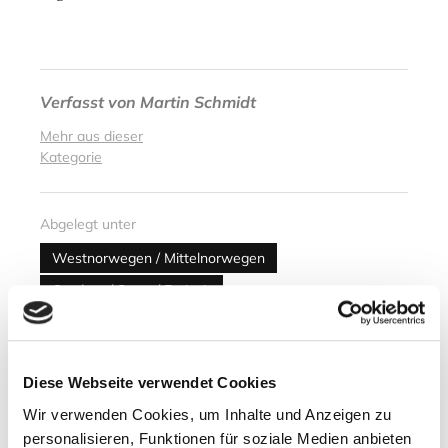
Verfasst von
Martin Schmidt
Mehr aus dieser
Kategorie
Abgelegt unter
Westnorwegen / Mittelnorwegen
Outdoor / Sport / Freizeit
Kultur / Architektur / Design
Diese Webseite verwendet Cookies
Nächster Artikel
Wir verwenden Cookies, um Inhalte und Anzeigen zu
Papageitaucher-Saison auf Runde
personalisieren, Funktionen für soziale Medien anbieten