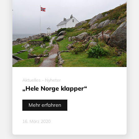
Aktuelles - Nyheter
„Hele Norge klapper“
Mehr erfahren
16. März 2020