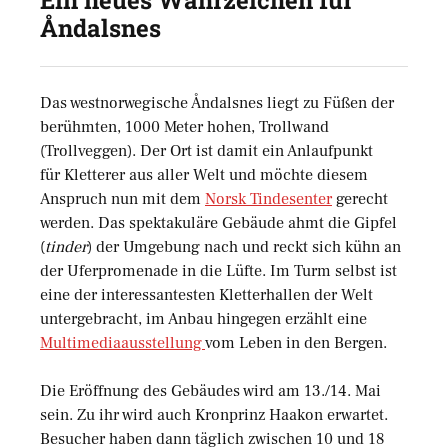
Ein neues Wahrzeichen für
Åndalsnes
Das westnorwegische Åndalsnes liegt zu Füßen der
berühmten, 1000 Meter hohen, Trollwand
(Trollveggen). Der Ort ist damit ein Anlaufpunkt
für Kletterer aus aller Welt und möchte diesem
Anspruch nun mit dem
Norsk Tindesenter
gerecht
werden. Das spektakuläre Gebäude ahmt die Gipfel
(
tinder
) der Umgebung nach und reckt sich kühn an
der Uferpromenade in die Lüfte. Im Turm selbst ist
eine der interessantesten Kletterhallen der Welt
untergebracht, im Anbau hingegen erzählt eine
Multimediaausstellung
vom Leben in den Bergen.
Die Eröffnung des Gebäudes wird am 13./14. Mai
sein. Zu ihr wird auch Kronprinz Haakon erwartet.
Besucher haben dann täglich zwischen 10 und 18