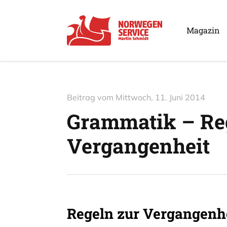
Magazin
Beitrag vom
Mittwoch, 11. Juni 2014
Grammatik – Re
Vergangenheit
Regeln zur Vergangenh