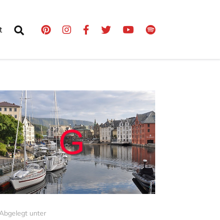
t
Abgelegt unter