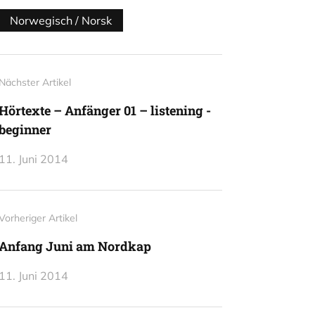
Norwegisch / Norsk
Nächster Artikel
Hörtexte – Anfänger 01 – listening -
beginner
11. Juni 2014
Vorheriger Artikel
Anfang Juni am Nordkap
11. Juni 2014