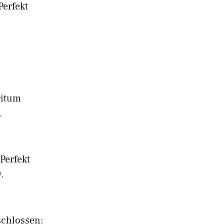
Perfekt
ritum
.
Perfekt
.
schlossen: