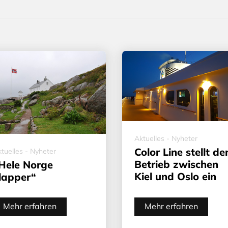
Aktuelles - Nyheter
Color Line stellt de
tuelles - Nyheter
Betrieb zwischen
Hele Norge
Kiel und Oslo ein
lapper“
Mehr erfahren
Mehr erfahren