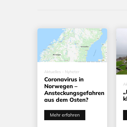
Aktuelles - Nyheter
Coronavirus in
Ak
Norwegen –
„
Ansteckungsgefahren
k
aus dem Osten?
Mehr erfahren