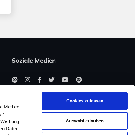
Soziale Medien
Cookies zulassen
le Medien
ir
Auswahl erlauben
, Werbung
ren Daten