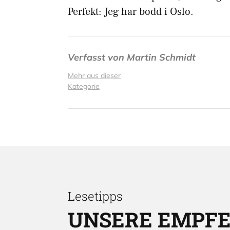
Perfekt: Jeg har bodd i Oslo.
Verfasst von
Martin Schmidt
Mehr aus dieser
Kategorie
Lesetipps
UNSERE EMPF