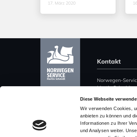
17. März 2020
16
Kontakt
Norwegen-Servi
Martin Schmidt
Harz 51
Diese Webseite verwende
06108 Halle (Saa
Wir verwenden Cookies, um
Deutschland
anbieten zu können und di
Informationen zu Ihrer Ve
Telefon: +49 (0)
und Analysen weiter. Unse
Mobil: +49 (0) 