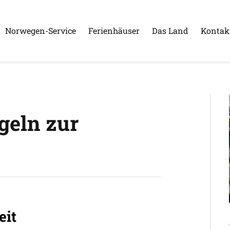
Norwegen-Service
Ferienhäuser
Das Land
Kontak
geln zur
eit