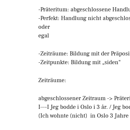
-Präteritum: abgeschlossene Hand
-Perfekt: Handlung nicht abgeschl
oder
egal
-Zeiträume: Bildung mit der Präposi
-Zeitpunkte: Bildung mit „siden“
Zeiträume:
abgeschlossener Zeitraum -> Präte
I—-I Jeg bodde i Oslo i 3 år. / Jeg bo
(Ich wohnte (nicht) in Oslo 3 Jahre 