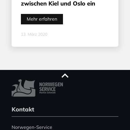
zwischen Kiel und Oslo ein
Mehr erfahren
13. März 2020
Kontakt
Norwegen-Service