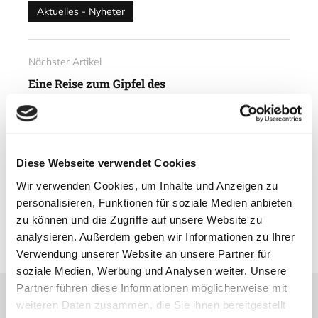
Aktuelles - Nyheter
Nächster Artikel
Eine Reise zum Gipfel des
Gaustatoppen
27. August 2014
Diese Webseite verwendet Cookies
Vorheriger Artikel
Wir verwenden Cookies, um Inhalte und Anzeigen zu
Die schwimmende Schneeflocke
personalisieren, Funktionen für soziale Medien anbieten
26. August 2014
zu können und die Zugriffe auf unsere Website zu
analysieren. Außerdem geben wir Informationen zu Ihrer
Verwendung unserer Website an unsere Partner für
soziale Medien, Werbung und Analysen weiter. Unsere
Partner führen diese Informationen möglicherweise mit
weiteren Daten zusammen, die Sie ihnen bereitgestellt
Lesetipps