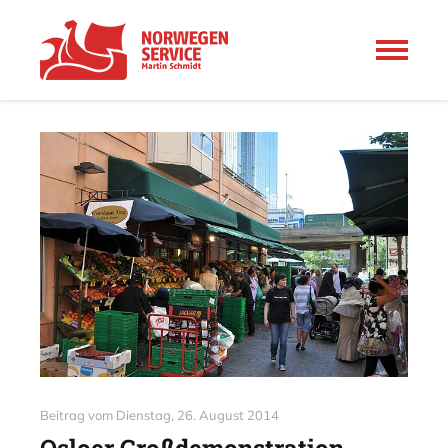
Beitrag vom
Dienstag, 26. August 2014
Osloer Großdemonstration