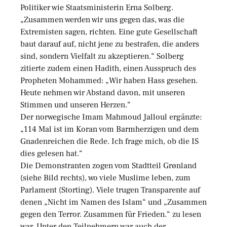
Politiker wie Staatsministerin Erna Solberg.
„Zusammen werden wir uns gegen das, was die
Extremisten sagen, richten. Eine gute Gesellschaft
baut darauf auf, nicht jene zu bestrafen, die anders
sind, sondern Vielfalt zu akzeptieren.“ Solberg
zitierte zudem einen Hadith, einen Ausspruch des
Propheten Mohammed: „Wir haben Hass gesehen.
Heute nehmen wir Abstand davon, mit unseren
Stimmen und unseren Herzen.“
Der norwegische Imam Mahmoud Jalloul ergänzte:
„114 Mal ist im Koran vom Barmherzigen und dem
Gnadenreichen die Rede. Ich frage mich, ob die IS
dies gelesen hat.“
Die Demonstranten zogen vom Stadtteil Grønland
(siehe Bild rechts), wo viele Muslime leben, zum
Parlament (Storting). Viele trugen Transparente auf
denen „Nicht im Namen des Islam“ und „Zusammen
gegen den Terror. Zusammen für Frieden.“ zu lesen
war. Unter den Teilnehmern war auch der