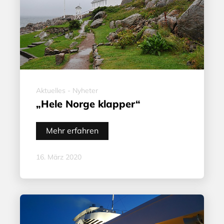
Aktuelles - Nyheter
„Hele Norge klapper“
Mehr erfahren
16. März 2020