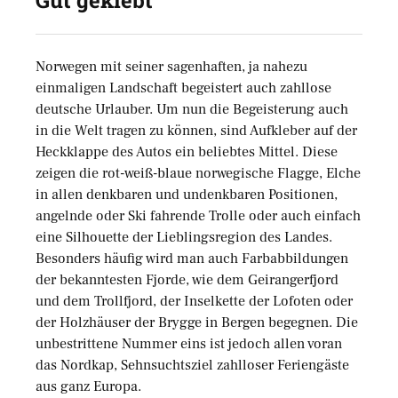
Gut geklebt
Norwegen mit seiner sagenhaften, ja nahezu
einmaligen Landschaft begeistert auch zahllose
deutsche Urlauber. Um nun die Begeisterung auch
in die Welt tragen zu können, sind Aufkleber auf der
Heckklappe des Autos ein beliebtes Mittel. Diese
zeigen die rot-weiß-blaue norwegische Flagge, Elche
in allen denkbaren und undenkbaren Positionen,
angelnde oder Ski fahrende Trolle oder auch einfach
eine Silhouette der Lieblingsregion des Landes.
Besonders häufig wird man auch Farbabbildungen
der bekanntesten Fjorde, wie dem Geirangerfjord
und dem Trollfjord, der Inselkette der Lofoten oder
der Holzhäuser der Brygge in Bergen begegnen. Die
unbestrittene Nummer eins ist jedoch allen voran
das Nordkap, Sehnsuchtsziel zahlloser Feriengäste
aus ganz Europa.